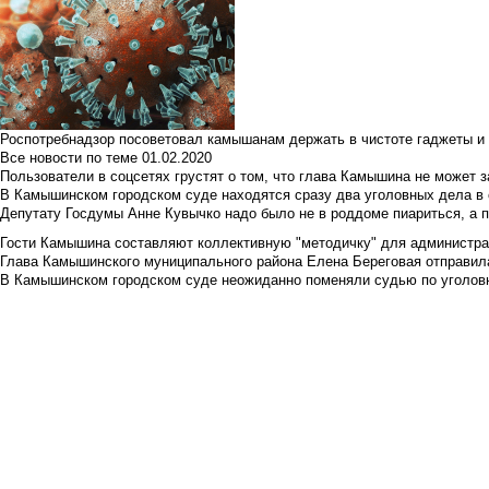
Роспотребнадзор посоветовал камышанам держать в чистоте гаджеты и 
Все новости по теме
01.02.2020
Пользователи в соцсетях грустят о том, что глава Камышина не может з
В Камышинском городском суде находятся сразу два уголовных дела в о
Депутату Госдумы Анне Кувычко надо было не в роддоме пиариться, а 
Гости Камышина составляют коллективную "методичку" для администра
Глава Камышинского муниципального района Елена Береговая отправилас
В Камышинском городском суде неожиданно поменяли судью по уголовн