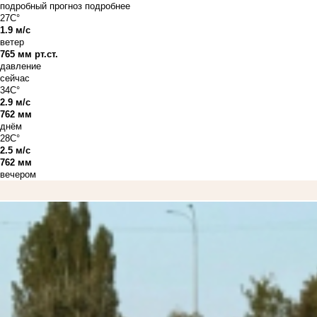
подробный прогноз
подробнее
27C°
1.9 м/с
ветер
765 мм рт.ст.
давление
сейчас
34C°
2.9 м/с
762 мм
днём
28C°
2.5 м/с
762 мм
вечером