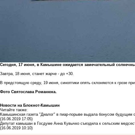
Сегодня, 17 июня, в Камышине ожидается замечательный солнечный
Завтра, 18 июня, станет жарче - до +30.
В предстоящую среду, 19 июня, синоптики опять склоняются к грозе пр
Фото Святослава Романюка.
Новости на Блoкнoт-Камышин
Читайте также:
Камышинская газета "Диалог" в пиар-порыве выдала бонусом будущим 
(16.06.2019 17:05)
Депутат камышан в Госдуме Анна Кувычко съездила к сельским медсес
(16.06.2019 10:10)