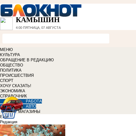
КАМЫШИН
4:00
ПЯТНИЦА, 07 АВГУСТА
МЕНЮ
КУЛЬТУРА
ОБРАЩЕНИЕ В РЕДАКЦИЮ
ОБЩЕСТВО
ПОЛИТИКА
ПРОИСШЕСТВИЯ
СПОРТ
ХОЧУ СКАЗАТЬ!
ЭКОНОМИКА
СПРАВОЧНИК
РАБОТА
АВТО
МАГАЗИНЫ
Еще
Редакция