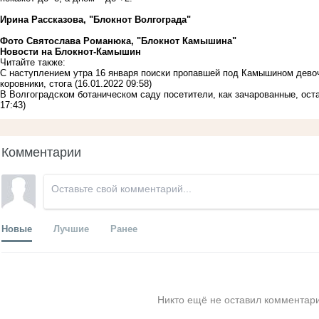
Ирина Рассказова, "Блокнот Волгограда"
Фото Святослава Романюка, "Блокнот Камышина"
Новости на Блoкнoт-Камышин
Читайте также:
С наступлением утра 16 января поиски пропавшей под Камышином дево
коровники, стога
(16.01.2022 09:58)
В Волгоградском ботаническом саду посетители, как зачарованные, ос
17:43)
Комментарии
Новые
Лучшие
Ранее
Никто ещё не оставил комментари