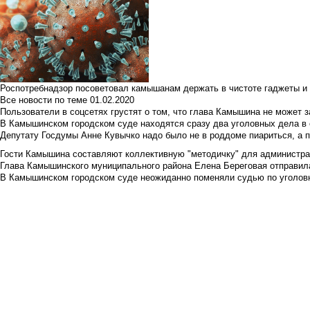
Роспотребнадзор посоветовал камышанам держать в чистоте гаджеты и 
Все новости по теме
01.02.2020
Пользователи в соцсетях грустят о том, что глава Камышина не может з
В Камышинском городском суде находятся сразу два уголовных дела в о
Депутату Госдумы Анне Кувычко надо было не в роддоме пиариться, а 
Гости Камышина составляют коллективную "методичку" для администра
Глава Камышинского муниципального района Елена Береговая отправилас
В Камышинском городском суде неожиданно поменяли судью по уголовн