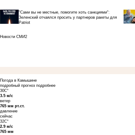
"Сами вы не местные, помогите хоть санкциями":
Зеленский отчаялся просить у партнеров ракеты для
Patriot
Новости СМИ2
Погода в Камышине
подробный прогноз
подробнее
30C°
3.5 м/с
ветер
765 мм рт.ст.
давление
сейчас
32C°
2.9 м/с
765 мм