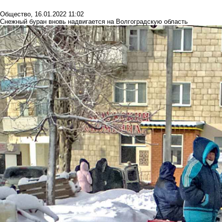
Общество
,
16.01.2022 11:02
Снежный буран вновь надвигается на Волгоградскую область