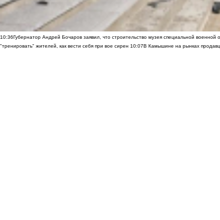
10:36
Губернатор Андрей Бочаров заявил, что строительство музея специальной военной 
"тренировать" жителей, как вести себя при вое сирен
10:07
В Камышине на рынках продавц