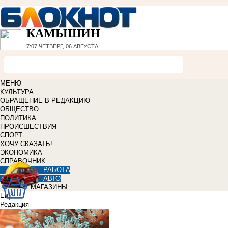
КАМЫШИН
7:07
ЧЕТВЕРГ, 06 АВГУСТА
МЕНЮ
КУЛЬТУРА
ОБРАЩЕНИЕ В РЕДАКЦИЮ
ОБЩЕСТВО
ПОЛИТИКА
ПРОИСШЕСТВИЯ
СПОРТ
ХОЧУ СКАЗАТЬ!
ЭКОНОМИКА
СПРАВОЧНИК
РАБОТА
АВТО
МАГАЗИНЫ
Еще
Редакция