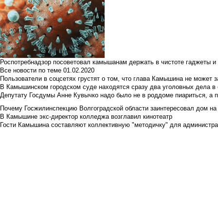
Роспотребнадзор посоветовал камышанам держать в чистоте гаджеты и 
Все новости по теме
01.02.2020
Пользователи в соцсетях грустят о том, что глава Камышина не может з
В Камышинском городском суде находятся сразу два уголовных дела в о
Депутату Госдумы Анне Кувычко надо было не в роддоме пиариться, а 
Почему Госжилинспекцию Волгоградской области заинтересовал дом на у
В Камышине экс-директор колледжа возглавил кинотеатр
Гости Камышина составляют коллективную "методичку" для администра