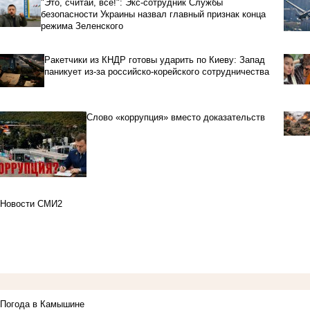
"Это, считай, всё!": Экс-сотрудник Службы
безопасности Украины назвал главный признак конца
режима Зеленского
Ракетчики из КНДР готовы ударить по Киеву: Запад
паникует из-за российско-корейского сотрудничества
Слово «коррупция» вместо доказательств
Новости СМИ2
Погода в Камышине