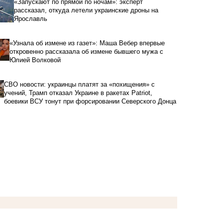
«Запускают по прямой по ночам»: эксперт
рассказал, откуда летели украинские дроны на
Ярославль
«Узнала об измене из газет»: Маша Вебер впервые
откровенно рассказала об измене бывшего мужа с
Юлией Волковой
СВО новости: украинцы платят за «похищения» с
учений, Трамп отказал Украине в ракетах Patriot,
боевики ВСУ тонут при форсировании Северского Донца