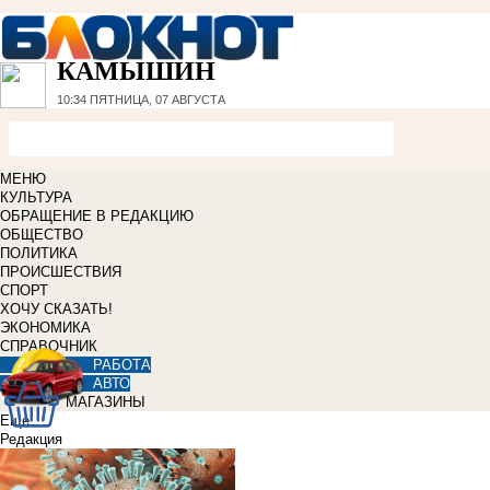
КАМЫШИН
10:34
ПЯТНИЦА, 07 АВГУСТА
МЕНЮ
КУЛЬТУРА
ОБРАЩЕНИЕ В РЕДАКЦИЮ
ОБЩЕСТВО
ПОЛИТИКА
ПРОИСШЕСТВИЯ
СПОРТ
ХОЧУ СКАЗАТЬ!
ЭКОНОМИКА
СПРАВОЧНИК
РАБОТА
АВТО
МАГАЗИНЫ
Еще
Редакция