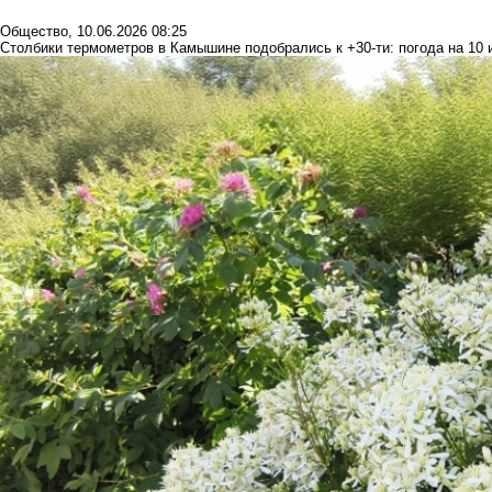
Общество
,
10.06.2026 08:25
Столбики термометров в Камышине подобрались к +30-ти: погода на 10