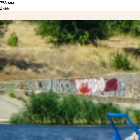
758 мм
днём