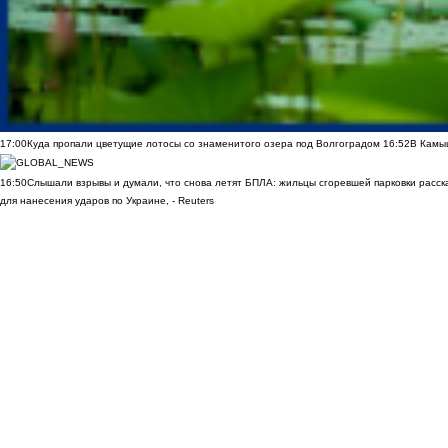
17:00
Куда пропали цветущие лотосы со знаменитого озера под Волгоградом
16:52
В Камы
16:50
Слышали взрывы и думали, что снова летят БПЛА: жильцы сгоревшей парковки расск
для нанесения ударов по Украине, - Reuters