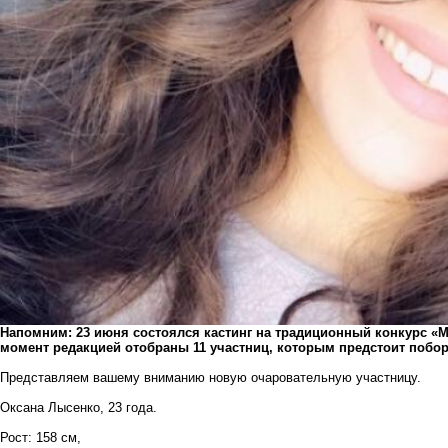
Напомним: 23 июня состоялся кастинг на традиционный конкурс «М
момент редакцией отобраны 11 участниц, которым предстоит поборо
Представляем вашему вниманию новую очаровательную участницу.
Оксана Лысенко, 23 года.
Рост: 158 см,