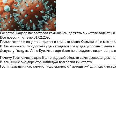
Роспотребнадзор посоветовал камышанам держать в чистоте гаджеты и 
Все новости по теме
01.02.2020
Пользователи в соцсетях грустят о том, что глава Камышина не может з
В Камышинском городском суде находятся сразу два уголовных дела в о
Депутату Госдумы Анне Кувычко надо было не в роддоме пиариться, а 
Почему Госжилинспекцию Волгоградской области заинтересовал дом на у
В Камышине экс-директор колледжа возглавил кинотеатр
Гости Камышина составляют коллективную "методичку" для администра