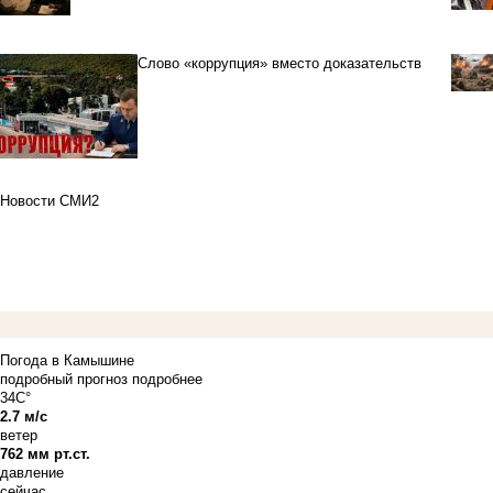
Слово «коррупция» вместо доказательств
Новости СМИ2
Погода в Камышине
подробный прогноз
подробнее
34C°
2.7 м/с
ветер
762 мм рт.ст.
давление
сейчас