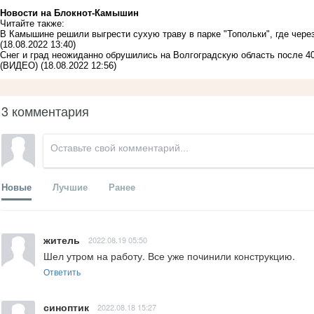
Новости на Блoкнoт-Камышин
Читайте также:
В Камышине решили выгрести сухую траву в парке "Топольки", где чер
(18.08.2022 13:40)
Снег и град неожиданно обрушились на Волгоградскую область после 40
(ВИДЕО)
(18.08.2022 12:56)
3 комментария
Новые
Лучшие
Ранее
житель
2022.08.19 05:50
Шел утром на работу. Все уже починили конструкцию.
Ответить
синоптик
2022.08.18 15:27