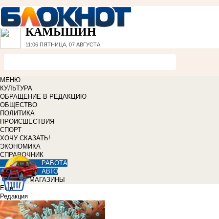
КАМЫШИН
11:06
ПЯТНИЦА, 07 АВГУСТА
МЕНЮ
КУЛЬТУРА
ОБРАЩЕНИЕ В РЕДАКЦИЮ
ОБЩЕСТВО
ПОЛИТИКА
ПРОИСШЕСТВИЯ
СПОРТ
ХОЧУ СКАЗАТЬ!
ЭКОНОМИКА
СПРАВОЧНИК
РАБОТА
АВТО
МАГАЗИНЫ
Еще
Редакция