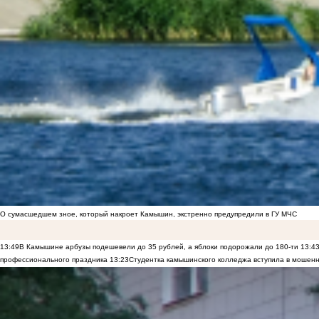
О сумасшедшем зное, который накроет Камышин, экстренно предупредили в ГУ МЧС
13:49
В Камышине арбузы подешевели до 35 рублей, а яблоки подорожали до 180-ти
13:4
профессионального праздника
13:23
Студентка камышинского колледжа вступила в мошенн