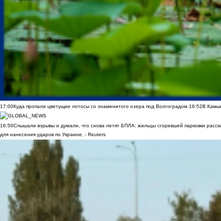
17:00
Куда пропали цветущие лотосы со знаменитого озера под Волгоградом
16:52
В Камы
16:50
Слышали взрывы и думали, что снова летят БПЛА: жильцы сгоревшей парковки расск
для нанесения ударов по Украине, - Reuters