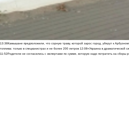
13:38
Камышане предположили, что сорную траву, которой зарос город, уберут к Арбузно
топлива: только в спецканистрах и не более 200 литров
12:08
«Украина в драматической си
11:52
Родители не согласились с экспертами по сумме, которую надо потратить на сборы р