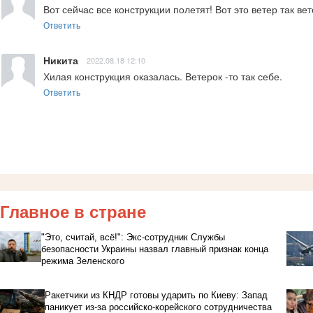
Вот сейчас все конструкции полетят! Вот это ветер так ве
Ответить
Никита
2022.08.18 12:10
Хилая конструкция оказалась. Ветерок -то так себе.
Ответить
Главное в стране
"Это, считай, всё!": Экс-сотрудник Службы
безопасности Украины назвал главный признак конца
режима Зеленского
Ракетчики из КНДР готовы ударить по Киеву: Запад
паникует из-за российско-корейского сотрудничества