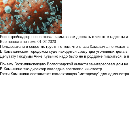
Роспотребнадзор посоветовал камышанам держать в чистоте гаджеты и 
Все новости по теме
01.02.2020
Пользователи в соцсетях грустят о том, что глава Камышина не может з
В Камышинском городском суде находятся сразу два уголовных дела в о
Депутату Госдумы Анне Кувычко надо было не в роддоме пиариться, а 
Почему Госжилинспекцию Волгоградской области заинтересовал дом на у
В Камышине экс-директор колледжа возглавил кинотеатр
Гости Камышина составляют коллективную "методичку" для администра