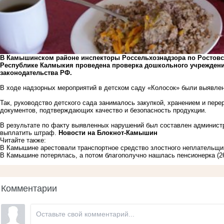
В Камышинском районе инспекторы Россельхознадзора по Ростовск
Республике Калмыкия проведена проверка дошкольного учрежден
законодательства РФ.
В ходе надзорных мероприятий в детском саду «Колосок» были выявле
Так, руководство детского сада занималось закупкой, хранением и пере
документов, подтверждающих качество и безопасность продукции.
В результате по факту выявленных нарушений был составлен администр
выплатить штраф.
Новости на Блoкнoт-Камышин
Читайте также:
В Камышине арестовали транспортное средство злостного неплательщи
В Камышине потерялась, а потом благополучно нашлась пенсионерка
(2
Комментарии