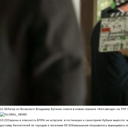
11:30
Актер из Волжского Владимир Бутенко снялся в новом сериале «Коп-звезда» на ТНТ
10:22
Сирены и опасность БПЛА не испугали: в гостиницах и санаториях Кубани выросло 
доставку бюллетеней по городам и поселкам
09:32
Камышанам понравилось выращивать п