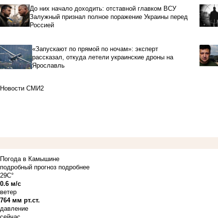
До них начало доходить: отставной главком ВСУ
Залужный признал полное поражение Украины перед
Россией
«Запускают по прямой по ночам»: эксперт
рассказал, откуда летели украинские дроны на
Ярославль
Новости СМИ2
Погода в Камышине
подробный прогноз
подробнее
29C°
0.6 м/с
ветер
764 мм рт.ст.
давление
сейчас