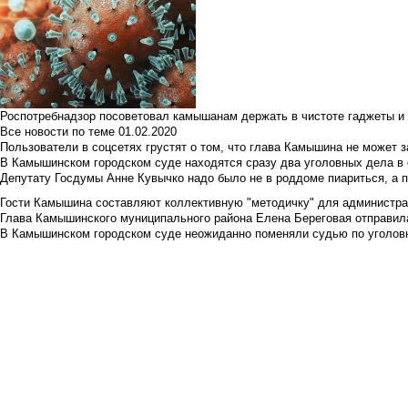
Роспотребнадзор посоветовал камышанам держать в чистоте гаджеты и 
Все новости по теме
01.02.2020
Пользователи в соцсетях грустят о том, что глава Камышина не может з
В Камышинском городском суде находятся сразу два уголовных дела в о
Депутату Госдумы Анне Кувычко надо было не в роддоме пиариться, а 
Гости Камышина составляют коллективную "методичку" для администра
Глава Камышинского муниципального района Елена Береговая отправилас
В Камышинском городском суде неожиданно поменяли судью по уголовн