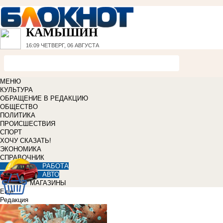
КАМЫШИН
16:09
ЧЕТВЕРГ, 06 АВГУСТА
МЕНЮ
КУЛЬТУРА
ОБРАЩЕНИЕ В РЕДАКЦИЮ
ОБЩЕСТВО
ПОЛИТИКА
ПРОИСШЕСТВИЯ
СПОРТ
ХОЧУ СКАЗАТЬ!
ЭКОНОМИКА
СПРАВОЧНИК
РАБОТА
АВТО
МАГАЗИНЫ
Еще
Редакция