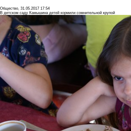
Общество
,
31.05.2017 17:54
В детском саду Камышина детей кормили сомнительной крупой