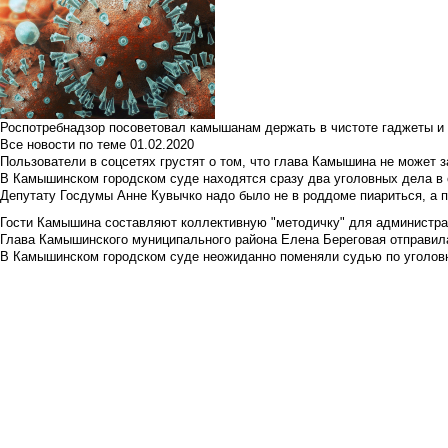
Роспотребнадзор посоветовал камышанам держать в чистоте гаджеты и 
Все новости по теме
01.02.2020
Пользователи в соцсетях грустят о том, что глава Камышина не может з
В Камышинском городском суде находятся сразу два уголовных дела в о
Депутату Госдумы Анне Кувычко надо было не в роддоме пиариться, а 
Гости Камышина составляют коллективную "методичку" для администра
Глава Камышинского муниципального района Елена Береговая отправилас
В Камышинском городском суде неожиданно поменяли судью по уголовн