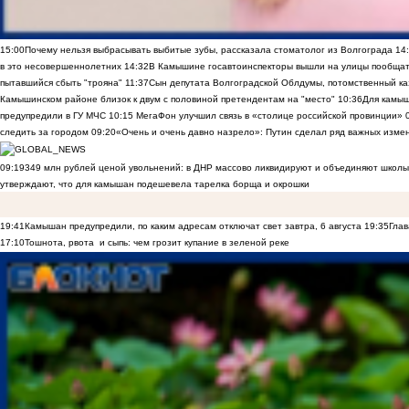
15:00
Почему нельзя выбрасывать выбитые зубы, рассказала стоматолог из Волгограда
14
в это несовершеннолетних
14:32
В Камышине госавтоинспекторы вышли на улицы пообщать
пытавшийся сбыть "трояна"
11:37
Сын депутата Волгоградской Облдумы, потомственный ка
Камышинском районе близок к двум с половиной претендентам на "место"
10:36
Для камы
предупредили в ГУ МЧС
10:15
МегаФон улучшил связь в «столице российской провинции»
следить за городом
09:20
«Очень и очень давно назрело»: Путин сделал ряд важных изме
09:19
349 млн рублей ценой увольнений: в ДНР массово ликвидируют и объединяют школы
утверждают, что для камышан подешевела тарелка борща и окрошки
19:41
Камышан предупредили, по каким адресам отключат свет завтра, 6 августа
19:35
Глав
17:10
Тошнота, рвота и сыпь: чем грозит купание в зеленой реке