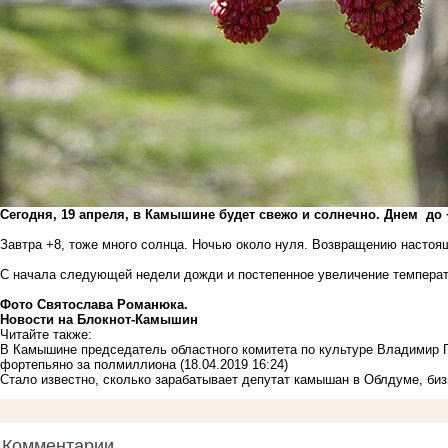
Сегодня, 19 апреля, в Камышине будет свежо и солнечно. Днем до 
Завтра +8, тоже много солнца. Ночью около нуля. Возвращению настоя
С начала следующей недели дожди и постепенное увеличение темпера
Фото Святослава Романюка.
Новости на Блoкнoт-Камышин
Читайте также:
В Камышине председатель областного комитета по культуре Владимир П
фортепьяно за полмиллиона
(18.04.2019 16:24)
Стало известно, сколько зарабатывает депутат камышан в Облдуме, би
Комментарии