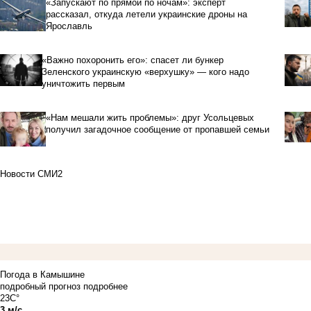
«Запускают по прямой по ночам»: эксперт
рассказал, откуда летели украинские дроны на
Ярославль
«Важно похоронить его»: спасет ли бункер
Зеленского украинскую «верхушку» — кого надо
уничтожить первым
«Нам мешали жить проблемы»: друг Усольцевых
получил загадочное сообщение от пропавшей семьи
Новости СМИ2
Погода в Камышине
подробный прогноз
подробнее
23C°
3 м/с