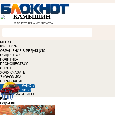
КАМЫШИН
22:56
ПЯТНИЦА, 07 АВГУСТА
МЕНЮ
КУЛЬТУРА
ОБРАЩЕНИЕ В РЕДАКЦИЮ
ОБЩЕСТВО
ПОЛИТИКА
ПРОИСШЕСТВИЯ
СПОРТ
ХОЧУ СКАЗАТЬ!
ЭКОНОМИКА
СПРАВОЧНИК
РАБОТА
АВТО
МАГАЗИНЫ
Еще
Редакция