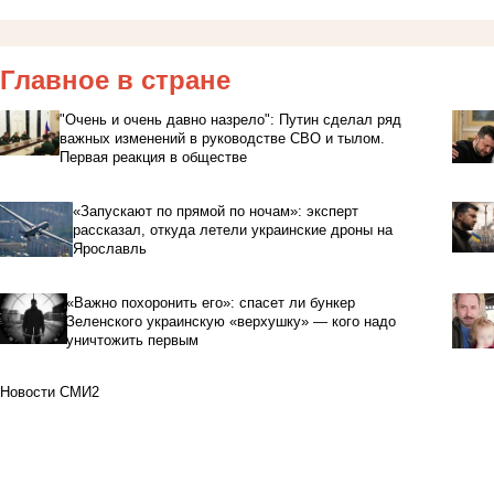
Главное в стране
"Очень и очень давно назрело": Путин сделал ряд
важных изменений в руководстве СВО и тылом.
Первая реакция в обществе
«Запускают по прямой по ночам»: эксперт
рассказал, откуда летели украинские дроны на
Ярославль
«Важно похоронить его»: спасет ли бункер
Зеленского украинскую «верхушку» — кого надо
уничтожить первым
Новости СМИ2