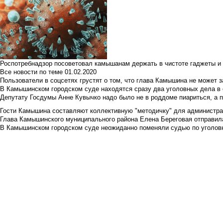
Роспотребнадзор посоветовал камышанам держать в чистоте гаджеты и 
Все новости по теме
01.02.2020
Пользователи в соцсетях грустят о том, что глава Камышина не может з
В Камышинском городском суде находятся сразу два уголовных дела в о
Депутату Госдумы Анне Кувычко надо было не в роддоме пиариться, а 
Гости Камышина составляют коллективную "методичку" для администра
Глава Камышинского муниципального района Елена Береговая отправилас
В Камышинском городском суде неожиданно поменяли судью по уголовн