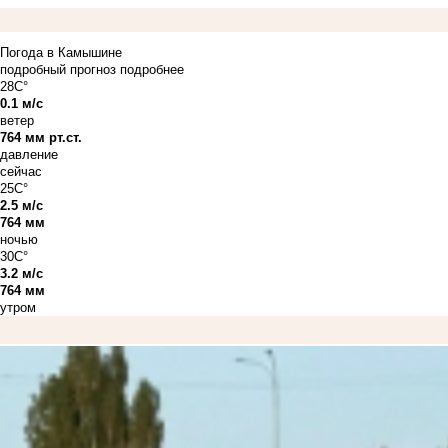
Погода в Камышине
подробный прогноз
подробнее
28C°
0.1 м/с
ветер
764 мм рт.ст.
давление
сейчас
25C°
2.5 м/с
764 мм
ночью
30C°
3.2 м/с
764 мм
утром