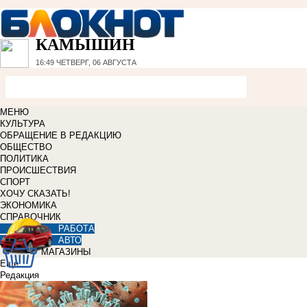
КАМЫШИН
16:49
ЧЕТВЕРГ, 06 АВГУСТА
МЕНЮ
КУЛЬТУРА
ОБРАЩЕНИЕ В РЕДАКЦИЮ
ОБЩЕСТВО
ПОЛИТИКА
ПРОИСШЕСТВИЯ
СПОРТ
ХОЧУ СКАЗАТЬ!
ЭКОНОМИКА
СПРАВОЧНИК
РАБОТА
АВТО
МАГАЗИНЫ
Еще
Редакция