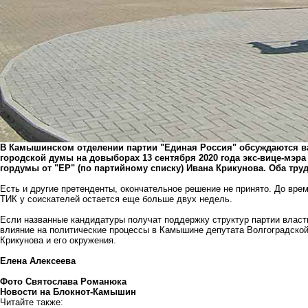
В Камышинском отделении партии "Единая Россия" обсуждаются 
городской думы на довыборах 13 сентября 2020 года экс-вице-мэра
гордумы от "ЕР" (по партийному списку) Ивана Крикунова. Оба тр
Есть и другие претенденты, окончательное решение не принято. До вре
ТИК у соискателей остается еще больше двух недель.
Если названные кандидатуры получат поддержку структур партии влас
влияние на политические процессы в Камышине депутата Волгоградской
Крикунова и его окружения.
Елена Алексеева
Фото Святослава Романюка
Новости на Блoкнoт-Камышин
Читайте также: