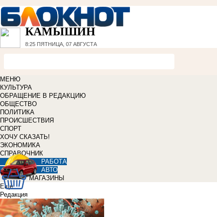
КАМЫШИН
8:25
ПЯТНИЦА, 07 АВГУСТА
МЕНЮ
КУЛЬТУРА
ОБРАЩЕНИЕ В РЕДАКЦИЮ
ОБЩЕСТВО
ПОЛИТИКА
ПРОИСШЕСТВИЯ
СПОРТ
ХОЧУ СКАЗАТЬ!
ЭКОНОМИКА
СПРАВОЧНИК
РАБОТА
АВТО
МАГАЗИНЫ
Еще
Редакция