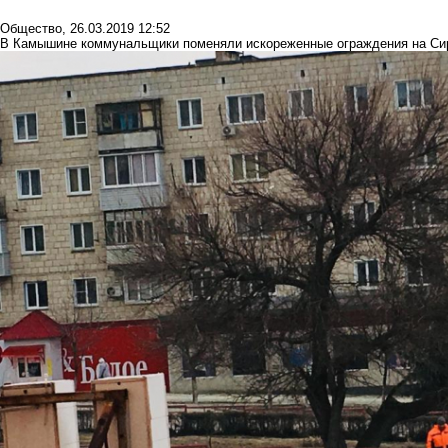
Общество
,
26.03.2019 12:52
В Камышине коммунальщики поменяли искореженные ограждения на Си