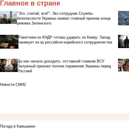
Главное в стране
"Это, считай, всё!": Экс-сотрудник Службы
безопасности Украины назвал главный признак конца
режима Зеленского
Ракетчики из КНДР готовы ударить по Киеву: Запад
паникует из-за российско-корейского сотрудничества
До них начало доходить: отставной главком ВСУ
Залужный признал полное поражение Украины перед
Россией
Новости СМИ2
Погода в Камышине