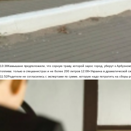
13:38
Камышане предположили, что сорную траву, которой зарос город, уберут к Арбузно
топлива: только в спецканистрах и не более 200 литров
12:08
«Украина в драматической си
11:52
Родители не согласились с экспертами по сумме, которую надо потратить на сборы р