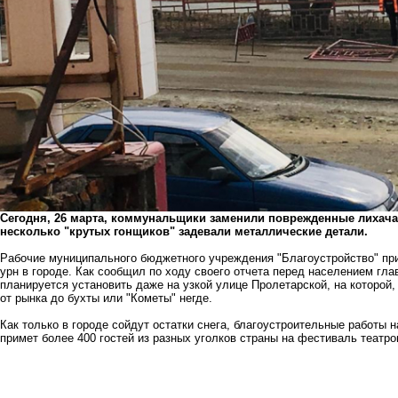
Сегодня, 26 марта, коммунальщики заменили поврежденные лихача
несколько "крутых гонщиков" задевали металлические детали.
Рабочие муниципального бюджетного учреждения "Благоустройство" при
урн в городе. Как сообщил по ходу своего отчета перед населением гл
планируется установить даже на узкой улице Пролетарской, на которой
от рынка до бухты или "Кометы" негде.
Как только в городе сойдут остатки снега, благоустроительные работы
примет более 400 гостей из разных уголков страны на фестиваль театр