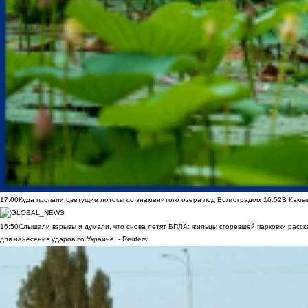
17:00
Куда пропали цветущие лотосы со знаменитого озера под Волгоградом
16:52
В Камы
16:50
Слышали взрывы и думали, что снова летят БПЛА: жильцы сгоревшей парковки расск
для нанесения ударов по Украине, - Reuters