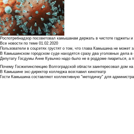
Роспотребнадзор посоветовал камышанам держать в чистоте гаджеты и 
Все новости по теме
01.02.2020
Пользователи в соцсетях грустят о том, что глава Камышина не может з
В Камышинском городском суде находятся сразу два уголовных дела в о
Депутату Госдумы Анне Кувычко надо было не в роддоме пиариться, а 
Почему Госжилинспекцию Волгоградской области заинтересовал дом на у
В Камышине экс-директор колледжа возглавил кинотеатр
Гости Камышина составляют коллективную "методичку" для администра