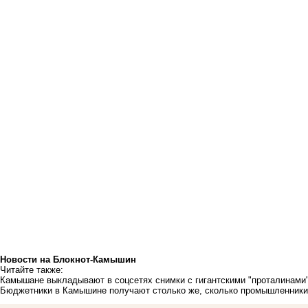
Новости на Блoкнoт-Камышин
Читайте также:
Камышане выкладывают в соцсетях снимки с гигантскими "проталинами"
Бюджетники в Камышине получают столько же, сколько промышленники