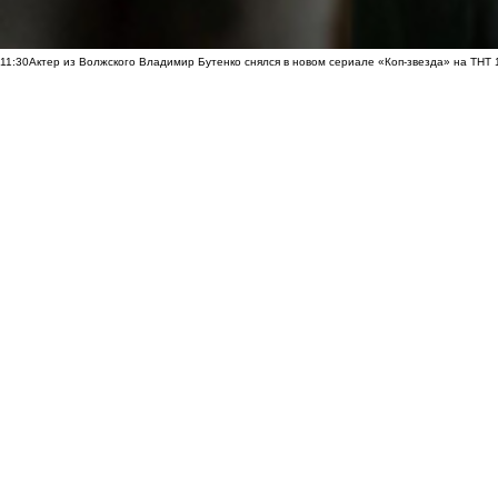
11:30
Актер из Волжского Владимир Бутенко снялся в новом сериале «Коп-звезда» на ТНТ