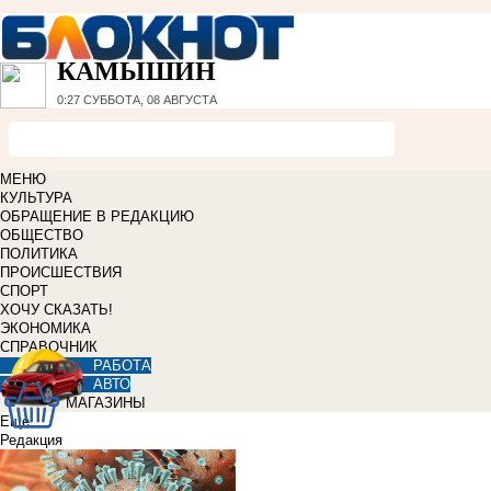
КАМЫШИН
0:27
СУББОТА, 08 АВГУСТА
МЕНЮ
КУЛЬТУРА
ОБРАЩЕНИЕ В РЕДАКЦИЮ
ОБЩЕСТВО
ПОЛИТИКА
ПРОИСШЕСТВИЯ
СПОРТ
ХОЧУ СКАЗАТЬ!
ЭКОНОМИКА
СПРАВОЧНИК
РАБОТА
АВТО
МАГАЗИНЫ
Еще
Редакция