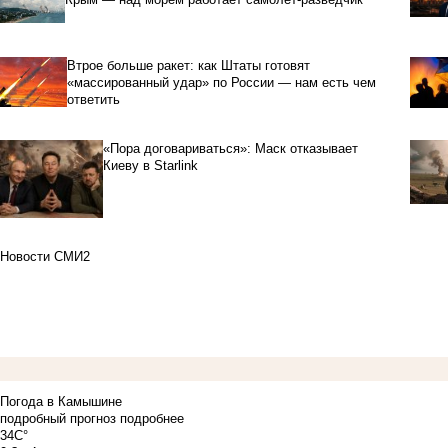
Втрое больше ракет: как Штаты готовят
«массированный удар» по России — нам есть чем
ответить
«Пора договариваться»: Маск отказывает
Киеву в Starlink
Новости СМИ2
Погода в Камышине
подробный прогноз
подробнее
34C°