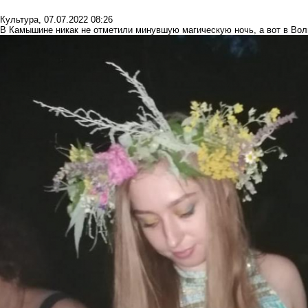
Культура
,
07.07.2022 08:26
В Камышине никак не отметили минувшую магическую ночь, а вот в Вол