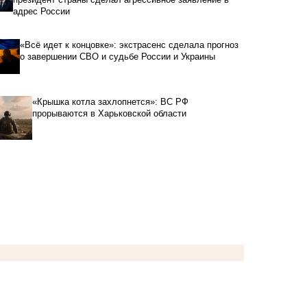
адрес России
«Всё идет к концовке»: экстрасенс сделала прогноз
о завершении СВО и судьбе России и Украины
«Крышка котла захлопнется»: ВС РФ
прорываются в Харьковской области