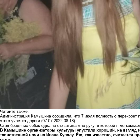
Читайте также:
Администрация Камышина сообщила, что 7 июля полностью перекроет п
этого участка дороги
(07.07.2022 08:18)
Стая бродячих собак едва не отхватила мне руку, в которой я легкомы
В Камышине организаторы культуры упустили хороший, на взгляд г
таинственной ночи на Ивана Купалу. Ею, как известно, считается в
суток.