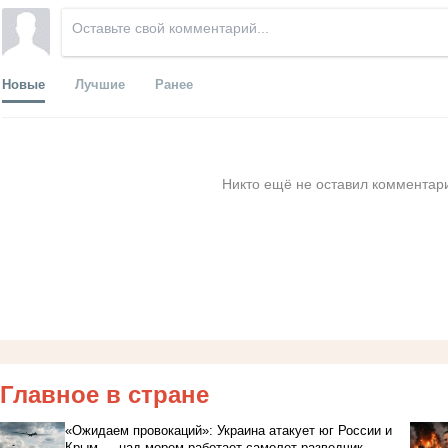
Новые
Лучшие
Ранее
Никто ещё не оставил комментари
Главное в стране
«Ожидаем провокаций»: Украина атакует юг России и
Крым — над морем работает самолет-разведчик