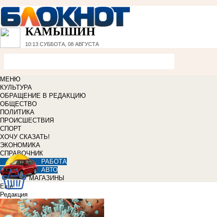
КАМЫШИН
10:13
СУББОТА, 08 АВГУСТА
МЕНЮ
КУЛЬТУРА
ОБРАЩЕНИЕ В РЕДАКЦИЮ
ОБЩЕСТВО
ПОЛИТИКА
ПРОИСШЕСТВИЯ
СПОРТ
ХОЧУ СКАЗАТЬ!
ЭКОНОМИКА
СПРАВОЧНИК
РАБОТА
АВТО
МАГАЗИНЫ
Еще
Редакция