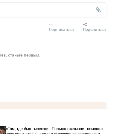
Подписаться
Поделиться
ев, станьте первым.
«Там, где бьют москаля, Польша оказывает помощь»:
президент страны сделал агрессивное заявление в