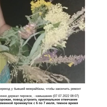
ереезд у бывшей межрайбазы, чтобы закончить ремонт
сленно держал пирожок, - камышанин
(07.07.2022 08:07)
орожан, повод устроить оригинальное отмечание
ременной промежуток с 6 по 7 июля, темное время