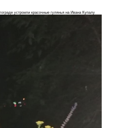
гограде устроили красочные гулянья на Ивана Купалу