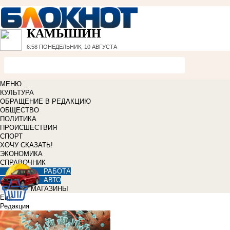
КАМЫШИН
6:58
ПОНЕДЕЛЬНИК, 10 АВГУСТА
МЕНЮ
КУЛЬТУРА
ОБРАЩЕНИЕ В РЕДАКЦИЮ
ОБЩЕСТВО
ПОЛИТИКА
ПРОИСШЕСТВИЯ
СПОРТ
ХОЧУ СКАЗАТЬ!
ЭКОНОМИКА
СПРАВОЧНИК
РАБОТА
АВТО
МАГАЗИНЫ
Еще
Редакция