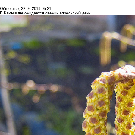
Общество
,
22.04.2019 05:21
В Камышине ожидается свежий апрельский день