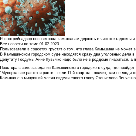
Роспотребнадзор посоветовал камышанам держать в чистоте гаджеты и 
Все новости по теме
01.02.2020
Пользователи в соцсетях грустят о том, что глава Камышина не может з
В Камышинском городском суде находятся сразу два уголовных дела в о
Депутату Госдумы Анне Кувычко надо было не в роддоме пиариться, а 
Простора в зале заседания Камышинского городского суда, где пройдет 
"Мусорка все растет и растет: если 11-й квартал - значит, там не люди жи
Камышане в минувший месяц видели своего главу Станислава Зинченко р