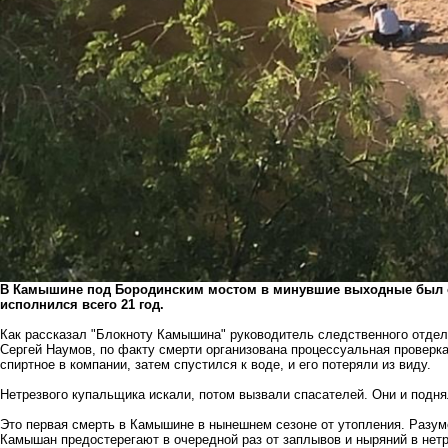
В Камышине под Бородинским мостом в минувшие выходные был о
исполнился всего 21 год.
Как рассказал "Блокноту Камышина" руководитель следственного отдел
Сергей Наумов, по факту смерти организована процессуальная проверка
спиртное в компании, затем спустился к воде, и его потеряли из виду.
Нетрезвого купальщика искали, потом вызвали спасателей. Они и подня
Это первая смерть в Камышине в нынешнем сезоне от утопления. Разуме
Камышан предостерегают в очередной раз от заплывов и ныряний в нет