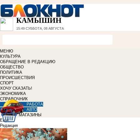
КАМЫШИН
15:49
СУББОТА, 08 АВГУСТА
МЕНЮ
КУЛЬТУРА
ОБРАЩЕНИЕ В РЕДАКЦИЮ
ОБЩЕСТВО
ПОЛИТИКА
ПРОИСШЕСТВИЯ
СПОРТ
ХОЧУ СКАЗАТЬ!
ЭКОНОМИКА
СПРАВОЧНИК
РАБОТА
АВТО
МАГАЗИНЫ
Еще
Редакция