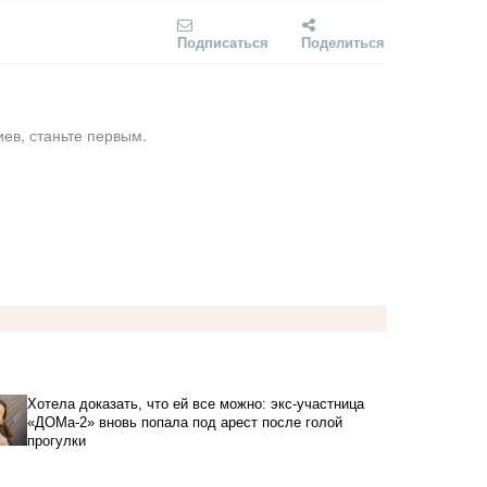
Подписаться
Поделиться
ев, станьте первым.
Хотела доказать, что ей все можно: экс-участница
«ДОМа-2» вновь попала под арест после голой
прогулки