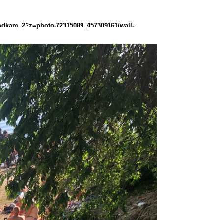
podkam_2?z=photo-72315089_457309161/wall-