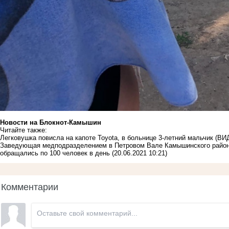
Новости на Блoкнoт-Камышин
Читайте также:
Легковушка повисла на капоте Toyota, в больнице 3-летний мальчик (В
Заведующая медподразделением в Петровом Вале Камышинского района 
обращались по 100 человек в день
(20.06.2021 10:21)
Комментарии