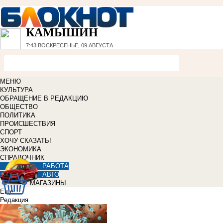
КАМЫШИН
7:43
ВОСКРЕСЕНЬЕ, 09 АВГУСТА
МЕНЮ
КУЛЬТУРА
ОБРАЩЕНИЕ В РЕДАКЦИЮ
ОБЩЕСТВО
ПОЛИТИКА
ПРОИСШЕСТВИЯ
СПОРТ
ХОЧУ СКАЗАТЬ!
ЭКОНОМИКА
СПРАВОЧНИК
РАБОТА
АВТО
МАГАЗИНЫ
Еще
Редакция