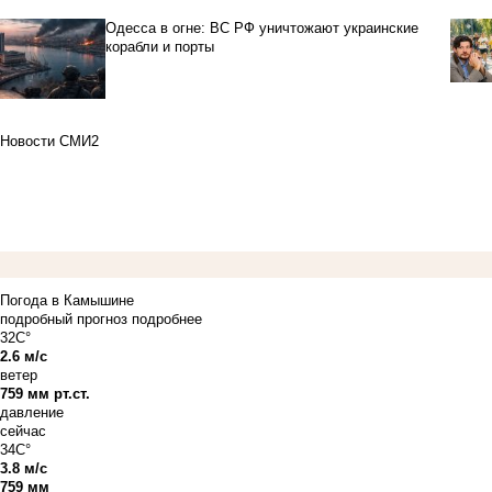
Одесса в огне: ВС РФ уничтожают украинские
корабли и порты
Новости СМИ2
Погода в Камышине
подробный прогноз
подробнее
32C°
2.6 м/с
ветер
759 мм рт.ст.
давление
сейчас
34C°
3.8 м/с
759 мм