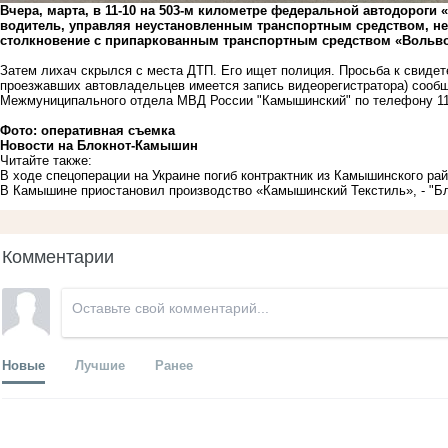
Вчера, марта, в 11-10 на 503-м километре федеральной автодороги
водитель, управляя неустановленным транспортным средством, н
столкновение с припаркованным транспортным средством «Вольво
Затем лихач скрылся с места ДТП. Его ищет полиция. Просьба к свиде
проезжавших автовладельцев имеется запись видеорегистратора) соо
Межмуниципального отдела МВД России "Камышинский" по телефону 112
Фото: оперативная съемка
Новости на Блoкнoт-Камышин
Читайте также:
В ходе спецоперации на Украине погиб контрактник из Камышинского ра
В Камышине приостановил производство «Камышинский Текстиль», - "Бл
Комментарии
Новые
Лучшие
Ранее