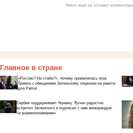
Никто ещё не оставил комментари
Главное в стране
«Россию? На слабо?»: почему провалилась игра
Трампа с обещанием Зеленскому лицензии на ракеты
для Patriot
Сербия поддерживает Украину: Вучич радостно
встретил Зеленского и подписал с ним меморандум
«о взаимопонимании»