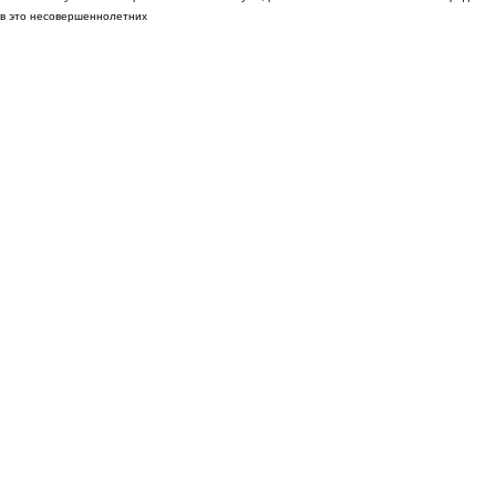
в это несовершеннолетних