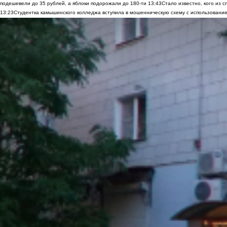
подешевели до 35 рублей, а яблоки подорожали до 180-ти
13:43
Стало известно, кого из
13:23
Студентка камышинского колледжа вступила в мошенническую схему с использование