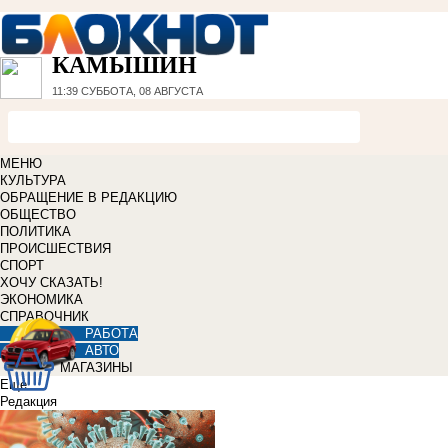
КАМЫШИН
11:39
СУББОТА, 08 АВГУСТА
МЕНЮ
КУЛЬТУРА
ОБРАЩЕНИЕ В РЕДАКЦИЮ
ОБЩЕСТВО
ПОЛИТИКА
ПРОИСШЕСТВИЯ
СПОРТ
ХОЧУ СКАЗАТЬ!
ЭКОНОМИКА
СПРАВОЧНИК
РАБОТА
АВТО
МАГАЗИНЫ
Еще
Редакция