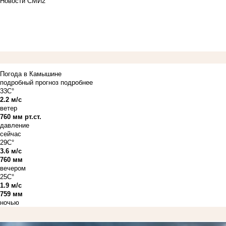
Новости СМИ2
Погода в Камышине
подробный прогноз
подробнее
33C°
2.2 м/с
ветер
760 мм рт.ст.
давление
сейчас
29C°
3.6 м/с
760 мм
вечером
25C°
1.9 м/с
759 мм
ночью