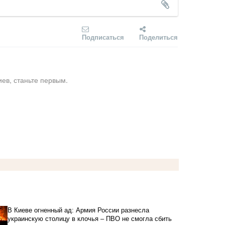
Подписаться
Поделиться
ев, станьте первым.
В Киеве огненный ад: Армия России разнесла
украинскую столицу в клочья – ПВО не смогла сбить