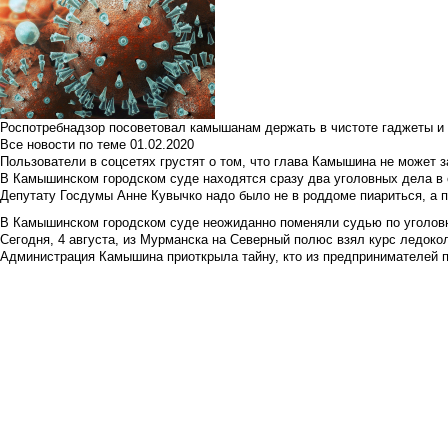
Роспотребнадзор посоветовал камышанам держать в чистоте гаджеты и 
Все новости по теме
01.02.2020
Пользователи в соцсетях грустят о том, что глава Камышина не может з
В Камышинском городском суде находятся сразу два уголовных дела в о
Депутату Госдумы Анне Кувычко надо было не в роддоме пиариться, а 
В Камышинском городском суде неожиданно поменяли судью по уголовн
Сегодня, 4 августа, из Мурманска на Северный полюс взял курс ледокол
Администрация Камышина приоткрыла тайну, кто из предпринимателей п