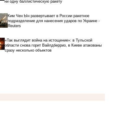
ни одну баллистическую ракету
Ким Чен Ын развертывает в России ракетное
подразделение для нанесения ударов по Украине -
Reuters
«Так выглядит война на истощение»: в Тульской
области снова горит Вайлдберриз, в Киеве атакованы
сразу несколько объектов