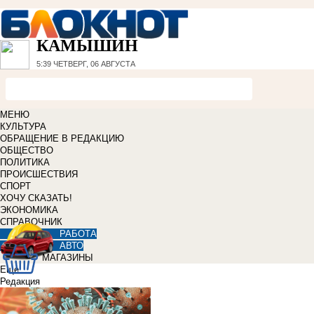
КАМЫШИН
5:39
ЧЕТВЕРГ, 06 АВГУСТА
МЕНЮ
КУЛЬТУРА
ОБРАЩЕНИЕ В РЕДАКЦИЮ
ОБЩЕСТВО
ПОЛИТИКА
ПРОИСШЕСТВИЯ
СПОРТ
ХОЧУ СКАЗАТЬ!
ЭКОНОМИКА
СПРАВОЧНИК
РАБОТА
АВТО
МАГАЗИНЫ
Еще
Редакция