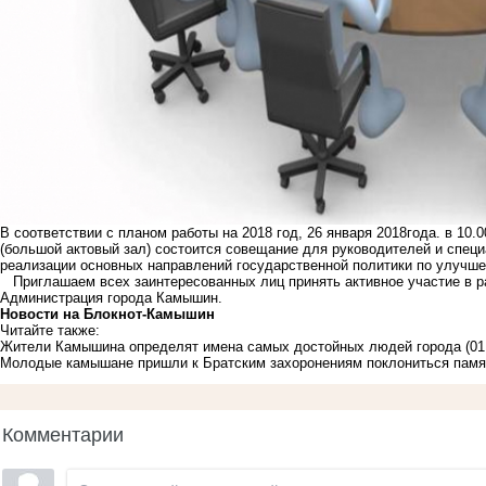
В соответствии с планом работы на 2018 год, 26 января 2018года. в 10.
(большой актовый зал) состоится совещание для руководителей и специ
реализации основных направлений государственной политики по улучше
Приглашаем всех заинтересованных лиц принять активное участие в р
Администрация города Камышин.
Новости на Блoкнoт-Камышин
Читайте также:
Жители Камышина определят имена самых достойных людей города
(01
Молодые камышане пришли к Братским захоронениям поклониться памят
Комментарии