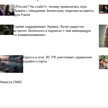
«Россию? На слабо?»: почему провалилась игра
Трампа с обещанием Зеленскому лицензии на ракеты
для Patriot
Сербия поддерживает Украину: Вучич радостно
встретил Зеленского и подписал с ним меморандум
«о взаимопонимании»
Одесса в огне: ВС РФ уничтожают украинские
корабли и порты
Новости СМИ2