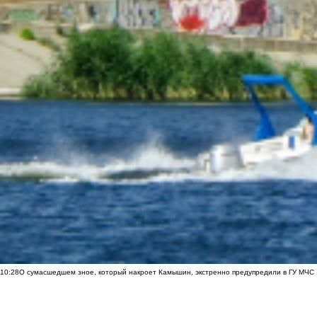
10:28
О сумасшедшем зное, который накроет Камышин, экстренно предупредили в ГУ МЧС