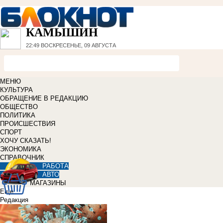
КАМЫШИН
22:49
ВОСКРЕСЕНЬЕ, 09 АВГУСТА
МЕНЮ
КУЛЬТУРА
ОБРАЩЕНИЕ В РЕДАКЦИЮ
ОБЩЕСТВО
ПОЛИТИКА
ПРОИСШЕСТВИЯ
СПОРТ
ХОЧУ СКАЗАТЬ!
ЭКОНОМИКА
СПРАВОЧНИК
РАБОТА
АВТО
МАГАЗИНЫ
Еще
Редакция