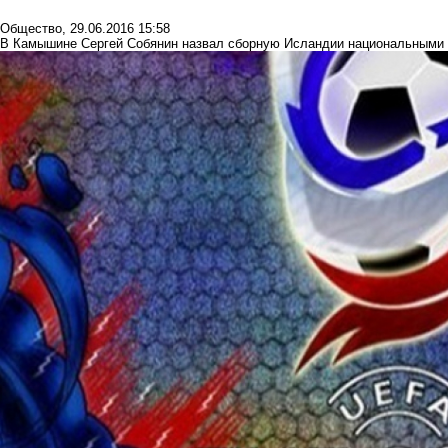
Общество
,
29.06.2016 15:58
В Камышине Сергей Собянин назвал сборную Исландии национальными 