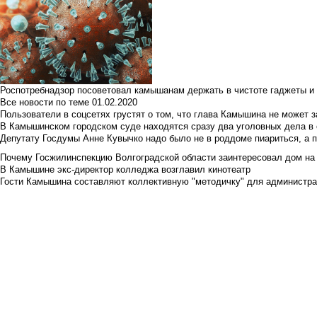
Роспотребнадзор посоветовал камышанам держать в чистоте гаджеты и 
Все новости по теме
01.02.2020
Пользователи в соцсетях грустят о том, что глава Камышина не может з
В Камышинском городском суде находятся сразу два уголовных дела в о
Депутату Госдумы Анне Кувычко надо было не в роддоме пиариться, а 
Почему Госжилинспекцию Волгоградской области заинтересовал дом на у
В Камышине экс-директор колледжа возглавил кинотеатр
Гости Камышина составляют коллективную "методичку" для администра