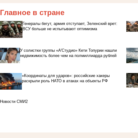
Главное в стране
Генералы бегут, армия отступает, Зеленский врет:
ВСУ больше не испытывают оптимизма
У солистки группы «А'Студио» Кети Топурии нашли
недвижимость более чем на полмиллиарда рублей
«Координаты для ударов»: российские хакеры
раскрыли роль НАТО в атаках на объекты РФ
Новости СМИ2