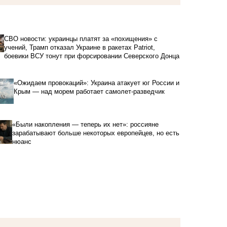
СВО новости: украинцы платят за «похищения» с
учений, Трамп отказал Украине в ракетах Patriot,
боевики ВСУ тонут при форсировании Северского Донца
«Ожидаем провокаций»: Украина атакует юг России и
Крым — над морем работает самолет-разведчик
«Были накопления — теперь их нет»: россияне
зарабатывают больше некоторых европейцев, но есть
нюанс