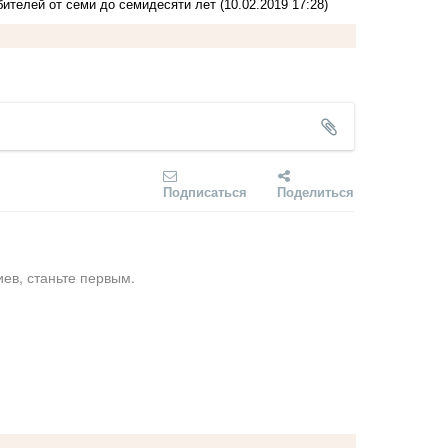
ителей от семи до семидесяти лет
(10.02.2019 17:28)
Подписаться
Поделиться
ев, станьте первым.