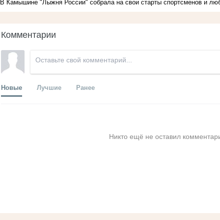
В Камышине "Лыжня России" собрала на свои старты спортсменов и люб
Комментарии
Новые
Лучшие
Ранее
Никто ещё не оставил комментари