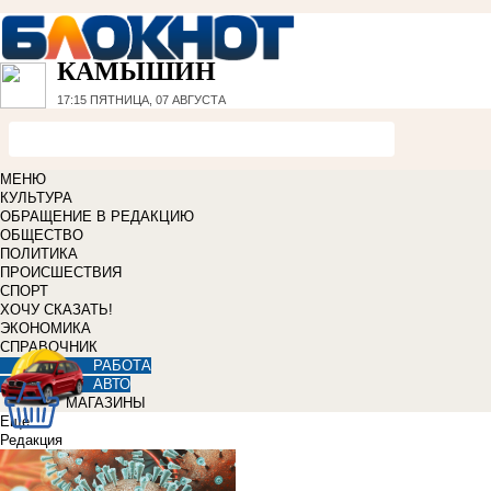
КАМЫШИН
17:15
ПЯТНИЦА, 07 АВГУСТА
МЕНЮ
КУЛЬТУРА
ОБРАЩЕНИЕ В РЕДАКЦИЮ
ОБЩЕСТВО
ПОЛИТИКА
ПРОИСШЕСТВИЯ
СПОРТ
ХОЧУ СКАЗАТЬ!
ЭКОНОМИКА
СПРАВОЧНИК
РАБОТА
АВТО
МАГАЗИНЫ
Еще
Редакция