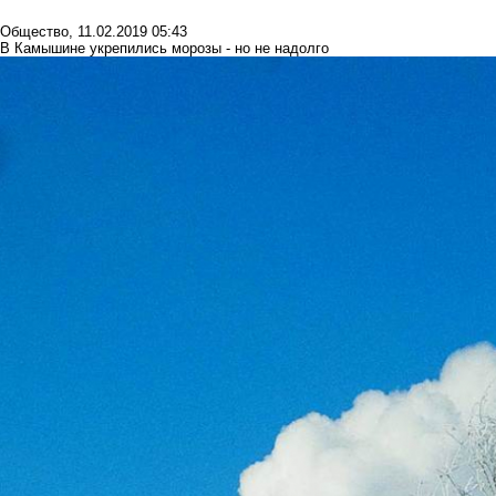
Общество
,
11.02.2019 05:43
В Камышине укрепились морозы - но не надолго