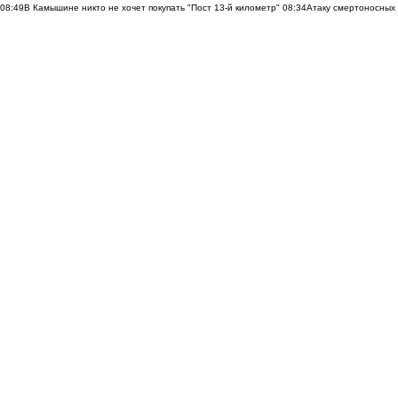
08:49
В Камышине никто не хочет покупать "Пост 13-й километр"
08:34
Атаку смертоносных