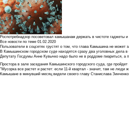
Роспотребнадзор посоветовал камышанам держать в чистоте гаджеты и 
Все новости по теме
01.02.2020
Пользователи в соцсетях грустят о том, что глава Камышина не может з
В Камышинском городском суде находятся сразу два уголовных дела в о
Депутату Госдумы Анне Кувычко надо было не в роддоме пиариться, а 
Простора в зале заседания Камышинского городского суда, где пройдет 
"Мусорка все растет и растет: если 11-й квартал - значит, там не люди жи
Камышане в минувший месяц видели своего главу Станислава Зинченко р