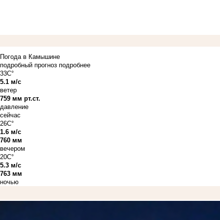
Погода в Камышине
подробный прогноз
подробнее
33C°
5.1 м/с
ветер
759 мм рт.ст.
давление
сейчас
26C°
1.6 м/с
760 мм
вечером
20C°
5.3 м/с
763 мм
ночью