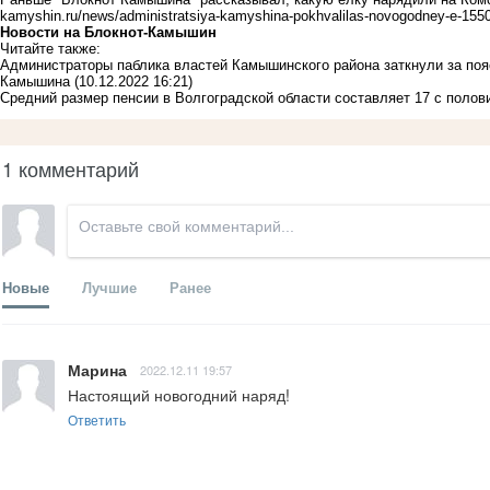
kamyshin.ru/news/administratsiya-kamyshina-pokhvalilas-novogodney-e-155
Новости на Блoкнoт-Камышин
Читайте также:
Администраторы паблика властей Камышинского района заткнули за поя
Камышина
(10.12.2022 16:21)
Средний размер пенсии в Волгоградской области составляет 17 с полов
1 комментарий
Новые
Лучшие
Ранее
Марина
2022.12.11 19:57
Настоящий новогодний наряд!
Ответить