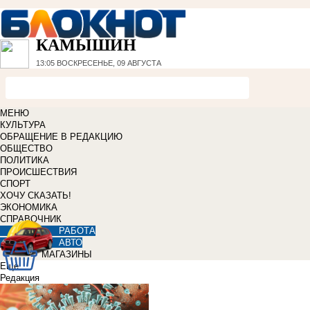
КАМЫШИН
13:05
ВОСКРЕСЕНЬЕ, 09 АВГУСТА
МЕНЮ
КУЛЬТУРА
ОБРАЩЕНИЕ В РЕДАКЦИЮ
ОБЩЕСТВО
ПОЛИТИКА
ПРОИСШЕСТВИЯ
СПОРТ
ХОЧУ СКАЗАТЬ!
ЭКОНОМИКА
СПРАВОЧНИК
РАБОТА
АВТО
МАГАЗИНЫ
Еще
Редакция