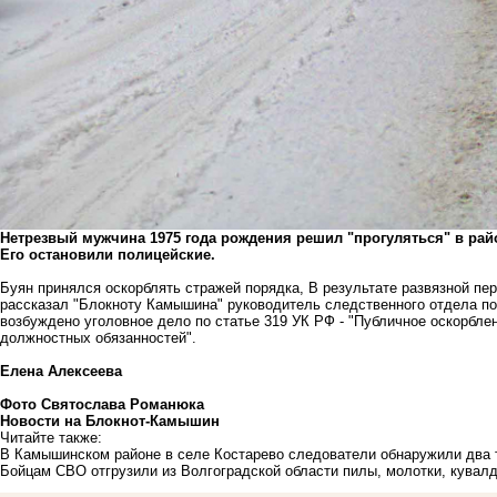
Нетрезвый мужчина 1975 года рождения решил "прогуляться" в ра
Его остановили полицейские.
Буян принялся оскорблять стражей порядка, В результате развязной пер
рассказал "Блокноту Камышина" руководитель следственного отдела п
возбуждено уголовное дело по статье 319 УК РФ - "Публичное оскорбле
должностных обязанностей".
Елена Алексеева
Фото Святослава Романюка
Новости на Блoкнoт-Камышин
Читайте также:
В Камышинском районе в селе Костарево следователи обнаружили два 
Бойцам СВО отгрузили из Волгоградской области пилы, молотки, кувал