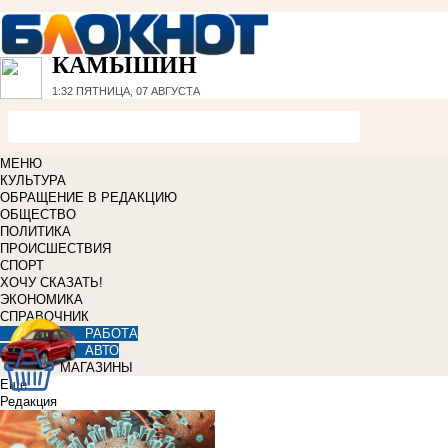
КАМЫШИН
1:32
ПЯТНИЦА, 07 АВГУСТА
МЕНЮ
КУЛЬТУРА
ОБРАЩЕНИЕ В РЕДАКЦИЮ
ОБЩЕСТВО
ПОЛИТИКА
ПРОИСШЕСТВИЯ
СПОРТ
ХОЧУ СКАЗАТЬ!
ЭКОНОМИКА
СПРАВОЧНИК
РАБОТА
АВТО
МАГАЗИНЫ
Еще
Редакция