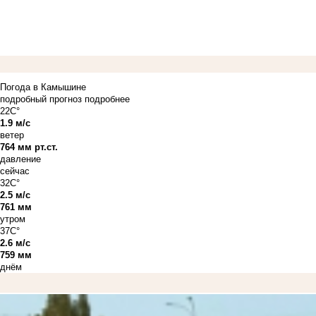
Погода в Камышине
подробный прогноз
подробнее
22C°
1.9 м/с
ветер
764 мм рт.ст.
давление
сейчас
32C°
2.5 м/с
761 мм
утром
37C°
2.6 м/с
759 мм
днём