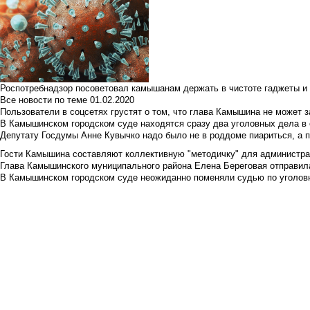
Роспотребнадзор посоветовал камышанам держать в чистоте гаджеты и 
Все новости по теме
01.02.2020
Пользователи в соцсетях грустят о том, что глава Камышина не может з
В Камышинском городском суде находятся сразу два уголовных дела в о
Депутату Госдумы Анне Кувычко надо было не в роддоме пиариться, а 
Гости Камышина составляют коллективную "методичку" для администра
Глава Камышинского муниципального района Елена Береговая отправилас
В Камышинском городском суде неожиданно поменяли судью по уголовн