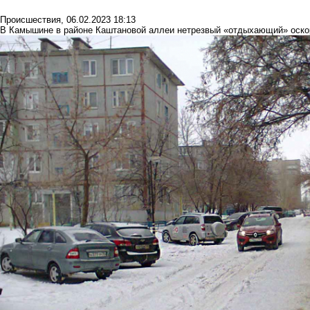
Происшествия
,
06.02.2023 18:13
В Камышине в районе Каштановой аллеи нетрезвый «отдыхающий» оскор