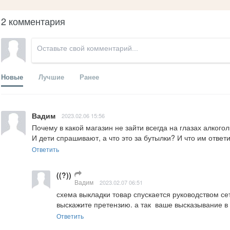
2 комментария
Новые
Лучшие
Ранее
Вадим
2023.02.06 15:56
Почему в какой магазин не зайти всегда на глазах алкогол
И дети спрашивают, а что это за бутылки? И что им ответ
Ответить
((?))
Вадим
2023.02.07 06:51
схема выкладки товар спускается руководством сет
выскажите претензию. а так  ваше высказывание в 
Ответить