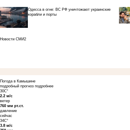
Одесса в огне: ВС РФ уничтожают украинские
корабли и порты
Новости СМИ2
Погода в Камышине
подробный прогноз
подробнее
30C°
2.2 м/с
ветер
760 мм рт.ст.
давление
сейчас
34C°
3.8 м/с