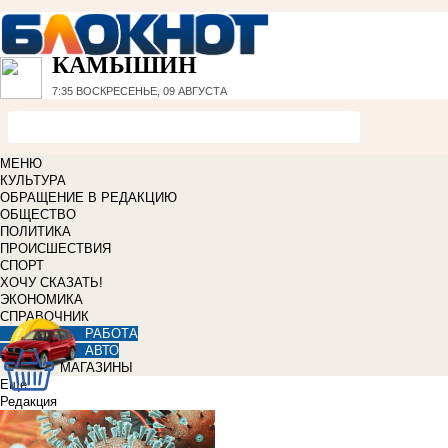
КАМЫШИН
7:35
ВОСКРЕСЕНЬЕ, 09 АВГУСТА
МЕНЮ
КУЛЬТУРА
ОБРАЩЕНИЕ В РЕДАКЦИЮ
ОБЩЕСТВО
ПОЛИТИКА
ПРОИСШЕСТВИЯ
СПОРТ
ХОЧУ СКАЗАТЬ!
ЭКОНОМИКА
СПРАВОЧНИК
РАБОТА
АВТО
МАГАЗИНЫ
Еще
Редакция