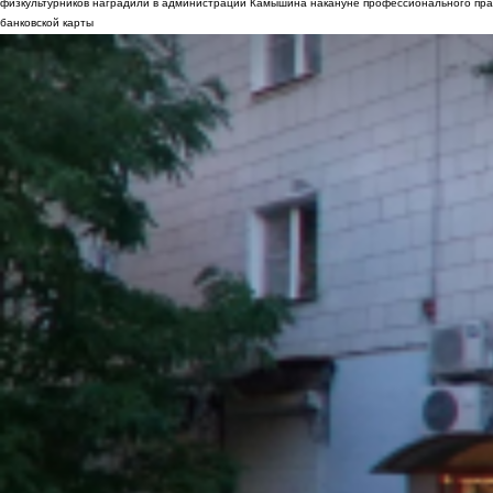
физкультурников наградили в администрации Камышина накануне профессионального пра
банковской карты