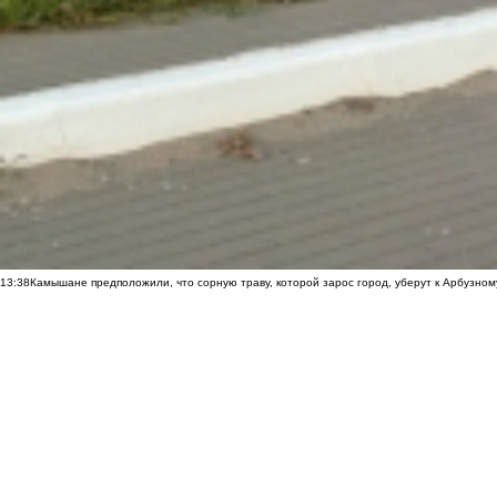
13:38
Камышане предположили, что сорную траву, которой зарос город, уберут к Арбузно