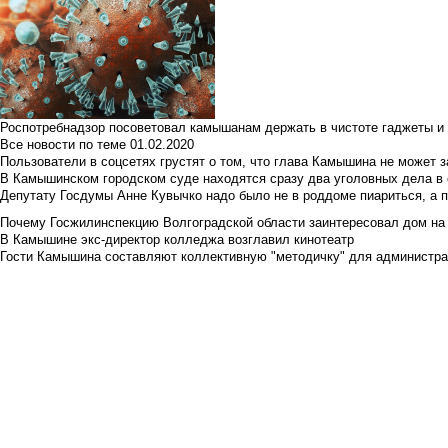
Роспотребнадзор посоветовал камышанам держать в чистоте гаджеты и 
Все новости по теме
01.02.2020
Пользователи в соцсетях грустят о том, что глава Камышина не может з
В Камышинском городском суде находятся сразу два уголовных дела в о
Депутату Госдумы Анне Кувычко надо было не в роддоме пиариться, а 
Почему Госжилинспекцию Волгоградской области заинтересовал дом на у
В Камышине экс-директор колледжа возглавил кинотеатр
Гости Камышина составляют коллективную "методичку" для администра