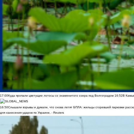
17:00
Куда пропали цветущие лотосы со знаменитого озера под Волгоградом
16:52
В Камы
16:50
Слышали взрывы и думали, что снова летят БПЛА: жильцы сгоревшей парковки расск
для нанесения ударов по Украине, - Reuters