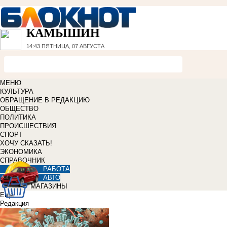
КАМЫШИН
14:43
ПЯТНИЦА, 07 АВГУСТА
МЕНЮ
КУЛЬТУРА
ОБРАЩЕНИЕ В РЕДАКЦИЮ
ОБЩЕСТВО
ПОЛИТИКА
ПРОИСШЕСТВИЯ
СПОРТ
ХОЧУ СКАЗАТЬ!
ЭКОНОМИКА
СПРАВОЧНИК
РАБОТА
АВТО
МАГАЗИНЫ
Еще
Редакция