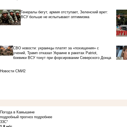
Генералы бегут, армия отступает, Зеленский врет:
ВСУ больше не испытывают оптимизма
СВО новости: украинцы платят за «похищения» с
учений, Трамп отказал Украине в ракетах Patriot,
боевики ВСУ тонут при форсировании Северского Донца
Новости СМИ2
Погода в Камышине
подробный прогноз
подробнее
33C°
1.8 м/с