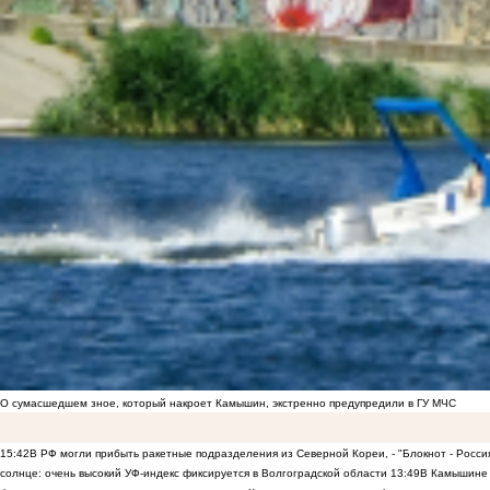
О сумасшедшем зное, который накроет Камышин, экстренно предупредили в ГУ МЧС
15:42
В РФ могли прибыть ракетные подразделения из Северной Кореи, - "Блокнот - Росси
солнце: очень высокий УФ-индекс фиксируется в Волгоградской области
13:49
В Камышине 