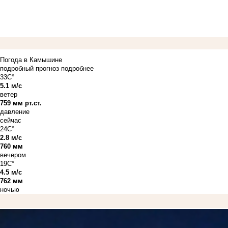
Погода в Камышине
подробный прогноз
подробнее
33C°
5.1 м/с
ветер
759 мм рт.ст.
давление
сейчас
24C°
2.8 м/с
760 мм
вечером
19C°
4.5 м/с
762 мм
ночью