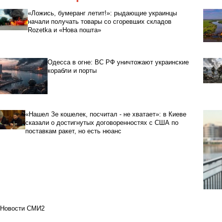
«Ложись, бумеранг летит!»: рыдающие украинцы
начали получать товары со сгоревших складов
Rozetka и «Нова пошта»
Одесса в огне: ВС РФ уничтожают украинские
корабли и порты
«Нашел Зе кошелек, посчитал - не хватает»: в Киеве
сказали о достигнутых договоренностях с США по
поставкам ракет, но есть нюанс
Новости СМИ2