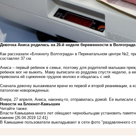
Девочка Аниса родилась на 26-й неделе беременности в Волгограде
Как рассказали «Блокноту Волгограда» в Перинатальном центре №2, при
составлял 37 см.
Аниса – первый ребенок в семье, поэтому для родителей малышки пре
ребенок мог не выжить. Маму выписали из роддома спустя неделю, а е
привозила ей сцеженное грудное молоко и общалась с ней.
Сначала девочку выхаживали врачи из первой и второй реанимации, а 
патологии новорожденных.
Вчера, 27 апреля, Аниса, наконец-то, отправилась домой. Ее выписали с 
Новости на Блoкнoт-Камышин
Читайте также:
Власти Камышина много лет обещают чернобыльцам установить памятник
камнем
(26.04.2019 12:41)
В Камышине пользователи выкладывают в сети фото "раздавленного ст