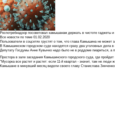
Роспотребнадзор посоветовал камышанам держать в чистоте гаджеты и 
Все новости по теме
01.02.2020
Пользователи в соцсетях грустят о том, что глава Камышина не может з
В Камышинском городском суде находятся сразу два уголовных дела в о
Депутату Госдумы Анне Кувычко надо было не в роддоме пиариться, а 
Простора в зале заседания Камышинского городского суда, где пройдет 
"Мусорка все растет и растет: если 11-й квартал - значит, там не люди жи
Камышане в минувший месяц видели своего главу Станислава Зинченко р