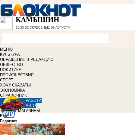
КАМЫШИН
13:33
ВОСКРЕСЕНЬЕ, 09 АВГУСТА
МЕНЮ
КУЛЬТУРА
ОБРАЩЕНИЕ В РЕДАКЦИЮ
ОБЩЕСТВО
ПОЛИТИКА
ПРОИСШЕСТВИЯ
СПОРТ
ХОЧУ СКАЗАТЬ!
ЭКОНОМИКА
СПРАВОЧНИК
РАБОТА
АВТО
МАГАЗИНЫ
Еще
Редакция