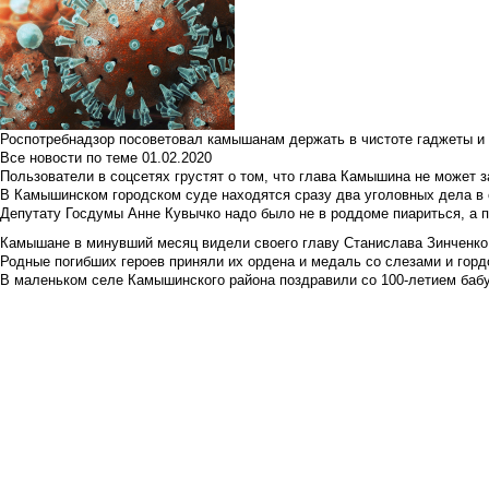
Роспотребнадзор посоветовал камышанам держать в чистоте гаджеты и 
Все новости по теме
01.02.2020
Пользователи в соцсетях грустят о том, что глава Камышина не может з
В Камышинском городском суде находятся сразу два уголовных дела в о
Депутату Госдумы Анне Кувычко надо было не в роддоме пиариться, а 
Камышане в минувший месяц видели своего главу Станислава Зинченко р
Родные погибших героев приняли их ордена и медаль со слезами и гор
В маленьком селе Камышинского района поздравили со 100-летием баб