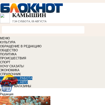
КАМЫШИН
7:34
СУББОТА, 08 АВГУСТА
МЕНЮ
КУЛЬТУРА
ОБРАЩЕНИЕ В РЕДАКЦИЮ
ОБЩЕСТВО
ПОЛИТИКА
ПРОИСШЕСТВИЯ
СПОРТ
ХОЧУ СКАЗАТЬ!
ЭКОНОМИКА
СПРАВОЧНИК
РАБОТА
АВТО
МАГАЗИНЫ
Еще
Редакция