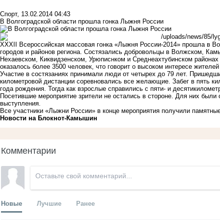
Спорт
,
13.02.2014 04:43
В Волгоградской области прошла гонка Лыжня России
XXXII Всероссийская массовая гонка «Лыжня России-2014» прошла в Во
городов и районов региона. Состязались добровольцы в Волжском, Кам
Нехаевском, Киквидзенском, Урюписнком и Среднеахтубинском районах 
оказалось более 3500 человек, что говорит о высоком интересе жителе
Участие в состязаниях принимали люди от четырех до 79 лет. Пришедши
километровой дистанции соревновались все желающие. Забег в пять к
года рождения. Тогда как взрослые справились с пяти- и десятикиломет
Посетившие мероприятие зрители не остались в стороне. Для них были 
выступления.
Все участники «Лыжни России» в конце мероприятия получили памятные
Новости на Блoкнoт-Камышин
Комментарии
Новые
Лучшие
Ранее