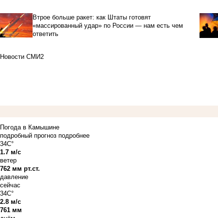
Втрое больше ракет: как Штаты готовят
«массированный удар» по России — нам есть чем
ответить
Новости СМИ2
Погода в Камышине
подробный прогноз
подробнее
34C°
1.7 м/с
ветер
762 мм рт.ст.
давление
сейчас
34C°
2.8 м/с
761 мм