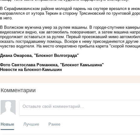
В Серафимовичском районе молодой парень на скутере врезался в ином
направлялся от хутора Теркин в сторону Трясиновский по грунтовой дор
в него.
В Волжском мужчина умер за рулем машины. В городе-спутнике камеры
видеозаписи видно, как автомобиль поворачивает, а затем машина напр
продолжает оставаться за рулем. Первый проезжавший мимо автомобиль
оказать пострадавшему помощь. Вскоре к нему присоединяются другие 
чувство водителя. На место оперативно прибыла карета "скорой помощи
Диана Омарова, "Блокнот Волгограда"
Фото Святослава Романюка, "Блокнот Камышина"
Новости на Блoкнoт-Камышин
Комментарии
Новые
Лучшие
Ранее