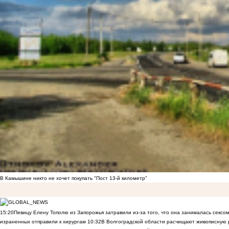
В Камышине никто не хочет покупать "Пост 13-й километр"
15:20
Певицу Елену Тополю из Запорожья затравили из-за того, что она занималась сексом
израненных отправили к хирургам
10:32
В Волгоградской области расчищают живописную р