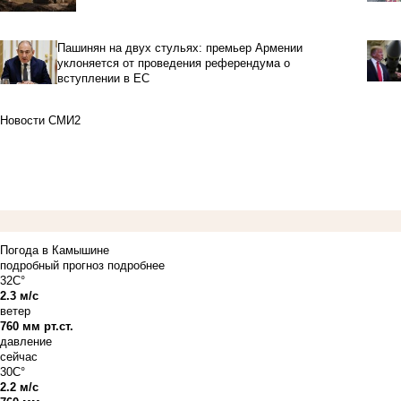
Пашинян на двух стульях: премьер Армении
уклоняется от проведения референдума о
вступлении в ЕС
Новости СМИ2
Погода в Камышине
подробный прогноз
подробнее
32C°
2.3 м/с
ветер
760 мм рт.ст.
давление
сейчас
30C°
2.2 м/с