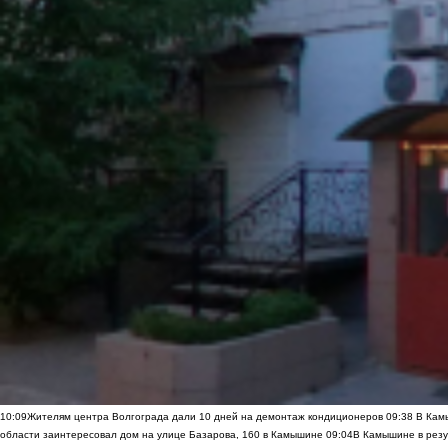
10:09
Жителям центра Волгограда дали 10 дней на демонтаж кондиционеров
09:38
В Камы
области заинтересовал дом на улице Базарова, 160 в Камышине
09:04
В Камышине в резу