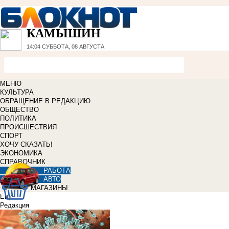
КАМЫШИН
14:04
СУББОТА, 08 АВГУСТА
МЕНЮ
КУЛЬТУРА
ОБРАЩЕНИЕ В РЕДАКЦИЮ
ОБЩЕСТВО
ПОЛИТИКА
ПРОИСШЕСТВИЯ
СПОРТ
ХОЧУ СКАЗАТЬ!
ЭКОНОМИКА
СПРАВОЧНИК
РАБОТА
АВТО
МАГАЗИНЫ
Еще
Редакция