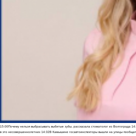
15:00
Почему нельзя выбрасывать выбитые зубы, рассказала стоматолог из Волгограда
14
в это несовершеннолетних
14:32
В Камышине госавтоинспекторы вышли на улицы пообщать