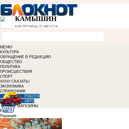
КАМЫШИН
6:08
ПЯТНИЦА, 07 АВГУСТА
МЕНЮ
КУЛЬТУРА
ОБРАЩЕНИЕ В РЕДАКЦИЮ
ОБЩЕСТВО
ПОЛИТИКА
ПРОИСШЕСТВИЯ
СПОРТ
ХОЧУ СКАЗАТЬ!
ЭКОНОМИКА
СПРАВОЧНИК
РАБОТА
АВТО
МАГАЗИНЫ
Еще
Редакция