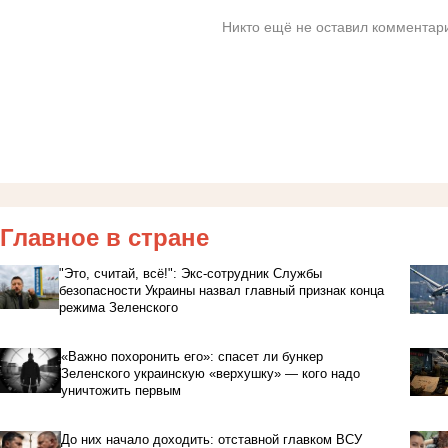
Никто ещё не оставил комментари
Главное в стране
"Это, считай, всё!": Экс-сотрудник Службы
безопасности Украины назвал главный признак конца
режима Зеленского
«Важно похоронить его»: спасет ли бункер
Зеленского украинскую «верхушку» — кого надо
уничтожить первым
До них начало доходить: отставной главком ВСУ