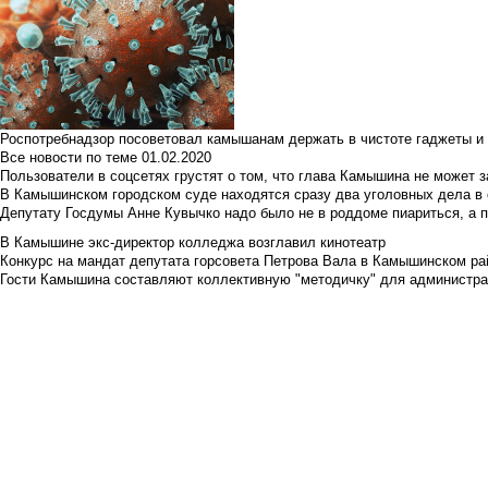
Роспотребнадзор посоветовал камышанам держать в чистоте гаджеты и 
Все новости по теме
01.02.2020
Пользователи в соцсетях грустят о том, что глава Камышина не может з
В Камышинском городском суде находятся сразу два уголовных дела в о
Депутату Госдумы Анне Кувычко надо было не в роддоме пиариться, а 
В Камышине экс-директор колледжа возглавил кинотеатр
Конкурс на мандат депутата горсовета Петрова Вала в Камышинском райо
Гости Камышина составляют коллективную "методичку" для администра