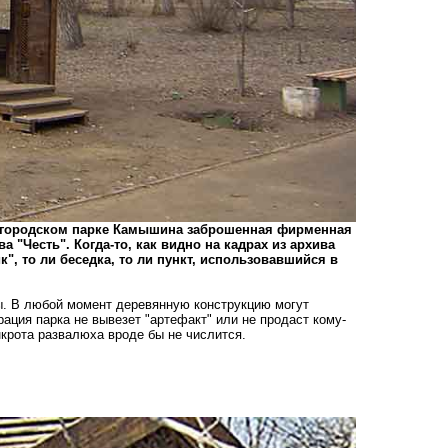
м городском парке Камышина заброшенная фирменная
 "Честь". Когда-то, как видно на кадрах из архива
, то ли беседка, то ли пункт, использовавшийся в
ы. В любой момент деревянную конструкцию могут
ция парка не вывезет "артефакт" или не продаст кому-
нкрота развалюха вроде бы не числится.