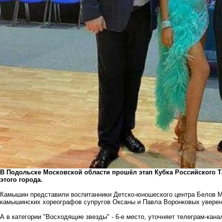
В Подольске Московской области прошёл этап Кубка Российского 
этого города.
Камышин представили воспитанники Детско-юношеского центра Белов М
камышинских хореографов супругов Оксаны и Павла Воронковых уверенн
А в категории "Восходящие звезды" - 6-е место, уточняет телеграм-кан