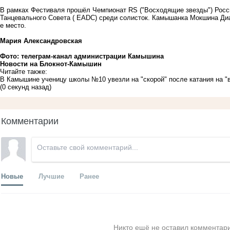
В рамках Фестиваля прошёл Чемпионат RS ("Восходящие звезды") Росси
Танцевального Совета ( EADC) среди солисток. Камышанка Мокшина Диа
е место.
Мария Александровская
Фото: телеграм-канал администрации Камышина
Новости на Блoкнoт-Камышин
Читайте также:
В Камышине ученицу школы №10 увезли на "скорой" после катания на "
(0 секунд назад)
Комментарии
Новые
Лучшие
Ранее
Никто ещё не оставил комментари