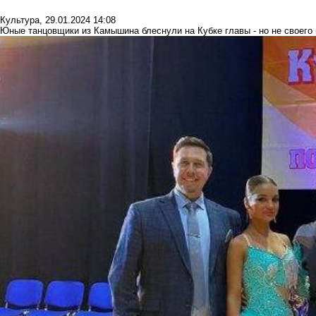
Культура
,
29.01.2024 14:08
Юные танцовщики из Камышина блеснули на Кубке главы - но не своего 