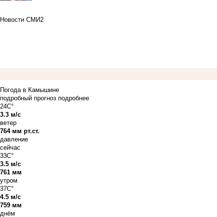
Новости СМИ2
Погода в Камышине
подробный прогноз
подробнее
24C°
3.3 м/с
ветер
764 мм рт.ст.
давление
сейчас
33C°
3.5 м/с
761 мм
утром
37C°
4.5 м/с
759 мм
днём