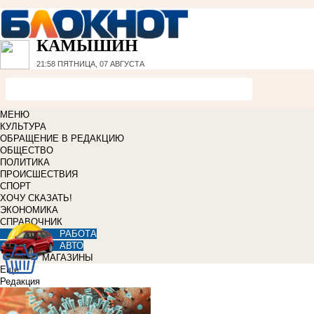
КАМЫШИН
21:58
ПЯТНИЦА, 07 АВГУСТА
МЕНЮ
КУЛЬТУРА
ОБРАЩЕНИЕ В РЕДАКЦИЮ
ОБЩЕСТВО
ПОЛИТИКА
ПРОИСШЕСТВИЯ
СПОРТ
ХОЧУ СКАЗАТЬ!
ЭКОНОМИКА
СПРАВОЧНИК
РАБОТА
АВТО
МАГАЗИНЫ
Еще
Редакция