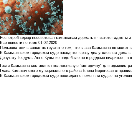
Роспотребнадзор посоветовал камышанам держать в чистоте гаджеты и 
Все новости по теме
01.02.2020
Пользователи в соцсетях грустят о том, что глава Камышина не может з
В Камышинском городском суде находятся сразу два уголовных дела в о
Депутату Госдумы Анне Кувычко надо было не в роддоме пиариться, а 
Гости Камышина составляют коллективную "методичку" для администра
Глава Камышинского муниципального района Елена Береговая отправилас
В Камышинском городском суде неожиданно поменяли судью по уголовн