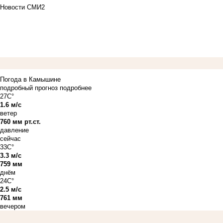
Новости СМИ2
Погода в Камышине
подробный прогноз
подробнее
27C°
1.6 м/с
ветер
760 мм рт.ст.
давление
сейчас
33C°
3.3 м/с
759 мм
днём
24C°
2.5 м/с
761 мм
вечером