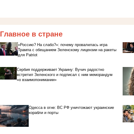
Главное в стране
«Россию? На слабо?»: почему провалилась игра
Трампа с обещанием Зеленскому лицензии на ракеты
для Patriot
Сербия поддерживает Украину: Вучич радостно
встретил Зеленского и подписал с ним меморандум
«о взаимопонимании»
Одесса в огне: ВС РФ уничтожают украинские
корабли и порты