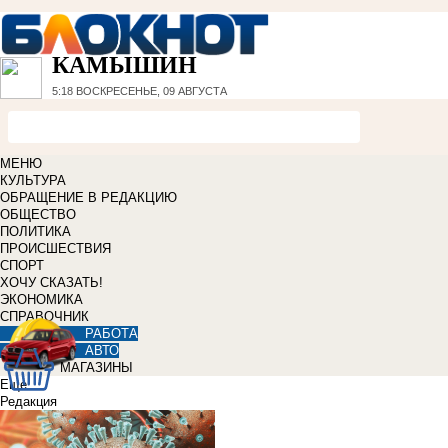
КАМЫШИН
5:18
ВОСКРЕСЕНЬЕ, 09 АВГУСТА
МЕНЮ
КУЛЬТУРА
ОБРАЩЕНИЕ В РЕДАКЦИЮ
ОБЩЕСТВО
ПОЛИТИКА
ПРОИСШЕСТВИЯ
СПОРТ
ХОЧУ СКАЗАТЬ!
ЭКОНОМИКА
СПРАВОЧНИК
РАБОТА
АВТО
МАГАЗИНЫ
Еще
Редакция