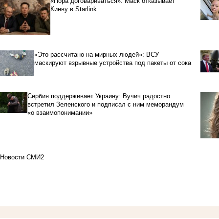
«Пора договариваться»: Маск отказывает
Киеву в Starlink
«Это рассчитано на мирных людей»: ВСУ
маскируют взрывные устройства под пакеты от сока
Сербия поддерживает Украину: Вучич радостно
встретил Зеленского и подписал с ним меморандум
«о взаимопонимании»
Новости СМИ2