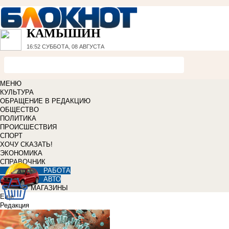
КАМЫШИН
16:52
СУББОТА, 08 АВГУСТА
МЕНЮ
КУЛЬТУРА
ОБРАЩЕНИЕ В РЕДАКЦИЮ
ОБЩЕСТВО
ПОЛИТИКА
ПРОИСШЕСТВИЯ
СПОРТ
ХОЧУ СКАЗАТЬ!
ЭКОНОМИКА
СПРАВОЧНИК
РАБОТА
АВТО
МАГАЗИНЫ
Еще
Редакция