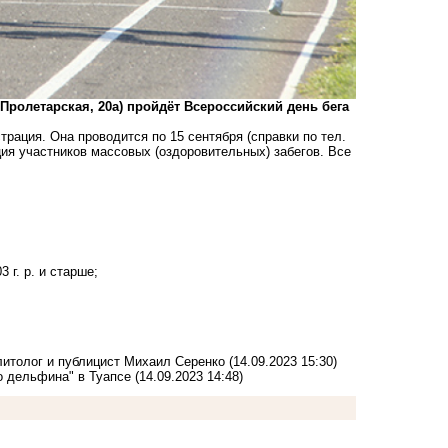
Пролетарская, 20а) пройдёт Всероссийский день бега
рация. Она проводится по 15 сентября (справки по тел.
ация участников массовых (оздоровительных) забегов. Все
 г. р. и старше;
олитолог и публицист Михаил Серенко
(14.09.2023 15:30)
о дельфина" в Туапсе
(14.09.2023 14:48)