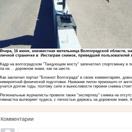
Вчера, 16 июня, неизвестная жительница Волгоградской области, н
личной страничке в Инстаграм снимок, приведший пользователей в
Кадр на волгоградском "Танцующем мосту" запечатлел спортсменку в 
па на ... дорожном знаке, как на шесте.
Как заключил портал "Блокнот Волгограда" в своих комментариях, доволь
невероятной физической подготовки. Название пилон произошло от англи
учатся долгие годы, поэтому силе и выносливости героини снимка стоит
Региональные журналисты провели также "экспертизу" снимка на отсут
гимнастка вытворяет чудеса, с легкостью держась на дорожном знаке, 
Комментарии