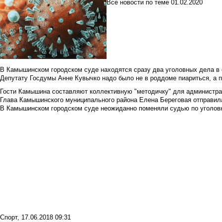
Все новости по теме
01.02.2020
В Камышинском городском суде находятся сразу два уголовных дела в о
Депутату Госдумы Анне Кувычко надо было не в роддоме пиариться, а 
Гости Камышина составляют коллективную "методичку" для администра
Глава Камышинского муниципального района Елена Береговая отправилас
В Камышинском городском суде неожиданно поменяли судью по уголовн
Спорт
,
17.06.2018 09:31