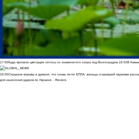
17:00
Куда пропали цветущие лотосы со знаменитого озера под Волгоградом
16:52
В Камы
16:50
Слышали взрывы и думали, что снова летят БПЛА: жильцы сгоревшей парковки расск
для нанесения ударов по Украине, - Reuters