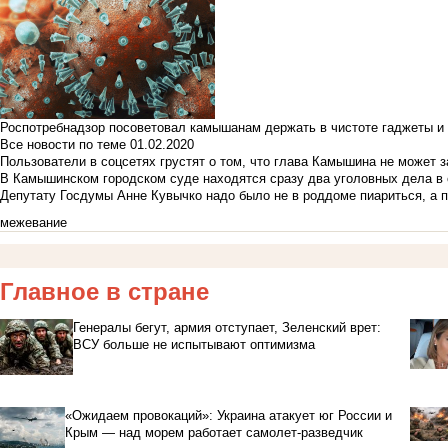
Роспотребнадзор посоветовал камышанам держать в чистоте гаджеты и 
Все новости по теме
01.02.2020
Пользователи в соцсетях грустят о том, что глава Камышина не может з
В Камышинском городском суде находятся сразу два уголовных дела в о
Депутату Госдумы Анне Кувычко надо было не в роддоме пиариться, а 
межевание
Главное в стране
Генералы бегут, армия отступает, Зеленский врет:
ВСУ больше не испытывают оптимизма
«Ожидаем провокаций»: Украина атакует юг России и
Крым — над морем работает самолет-разведчик