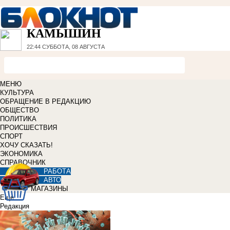
КАМЫШИН
22:44
СУББОТА, 08 АВГУСТА
МЕНЮ
КУЛЬТУРА
ОБРАЩЕНИЕ В РЕДАКЦИЮ
ОБЩЕСТВО
ПОЛИТИКА
ПРОИСШЕСТВИЯ
СПОРТ
ХОЧУ СКАЗАТЬ!
ЭКОНОМИКА
СПРАВОЧНИК
РАБОТА
АВТО
МАГАЗИНЫ
Еще
Редакция