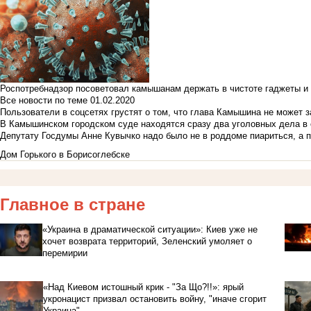
Роспотребнадзор посоветовал камышанам держать в чистоте гаджеты и 
Все новости по теме
01.02.2020
Пользователи в соцсетях грустят о том, что глава Камышина не может з
В Камышинском городском суде находятся сразу два уголовных дела в о
Депутату Госдумы Анне Кувычко надо было не в роддоме пиариться, а 
Дом Горького в Борисоглебске
Главное в стране
«Украина в драматической ситуации»: Киев уже не
хочет возврата территорий, Зеленский умоляет о
перемирии
«Над Киевом истошный крик - "За Що?!!»: ярый
укронацист призвал остановить войну, "иначе сгорит
Украина"