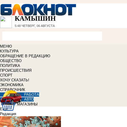
КАМЫШИН
5:48
ЧЕТВЕРГ, 06 АВГУСТА
МЕНЮ
КУЛЬТУРА
ОБРАЩЕНИЕ В РЕДАКЦИЮ
ОБЩЕСТВО
ПОЛИТИКА
ПРОИСШЕСТВИЯ
СПОРТ
ХОЧУ СКАЗАТЬ!
ЭКОНОМИКА
СПРАВОЧНИК
РАБОТА
АВТО
МАГАЗИНЫ
Еще
Редакция