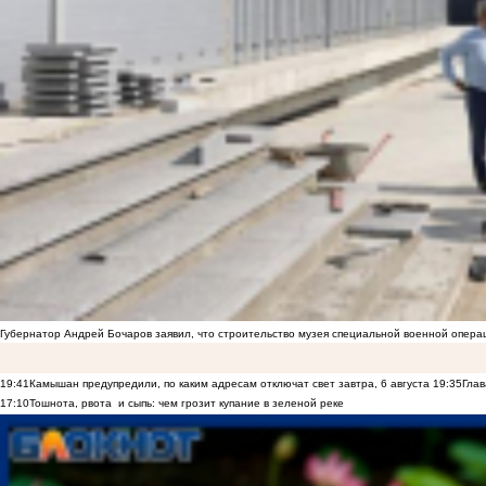
Губернатор Андрей Бочаров заявил, что строительство музея специальной военной опера
19:41
Камышан предупредили, по каким адресам отключат свет завтра, 6 августа
19:35
Глав
17:10
Тошнота, рвота и сыпь: чем грозит купание в зеленой реке