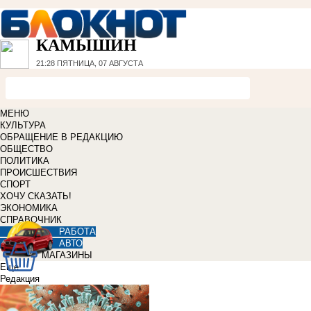
КАМЫШИН
21:28
ПЯТНИЦА, 07 АВГУСТА
МЕНЮ
КУЛЬТУРА
ОБРАЩЕНИЕ В РЕДАКЦИЮ
ОБЩЕСТВО
ПОЛИТИКА
ПРОИСШЕСТВИЯ
СПОРТ
ХОЧУ СКАЗАТЬ!
ЭКОНОМИКА
СПРАВОЧНИК
РАБОТА
АВТО
МАГАЗИНЫ
Еще
Редакция