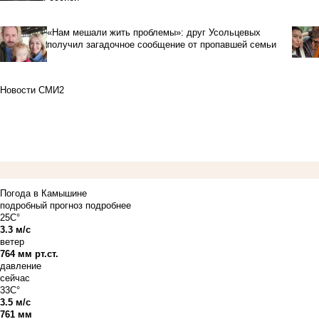
«Нам мешали жить проблемы»: друг Усольцевых
получил загадочное сообщение от пропавшей семьи
Новости СМИ2
Погода в Камышине
подробный прогноз
подробнее
25C°
3.3 м/с
ветер
764 мм рт.ст.
давление
сейчас
33C°
3.5 м/с
761 мм