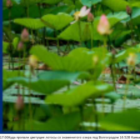
17:00
Куда пропали цветущие лотосы со знаменитого озера под Волгоградом
16:52
В Камы