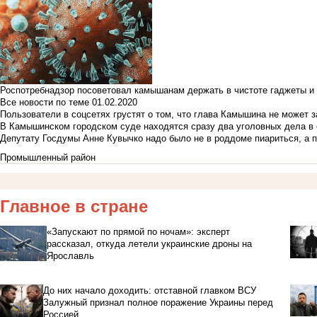
Роспотребнадзор посоветовал камышанам держать в чистоте гаджеты и 
Все новости по теме
01.02.2020
Пользователи в соцсетях грустят о том, что глава Камышина не может з
В Камышинском городском суде находятся сразу два уголовных дела в о
Депутату Госдумы Анне Кувычко надо было не в роддоме пиариться, а 
Промышленный район
Главное в стране
«Запускают по прямой по ночам»: эксперт
рассказал, откуда летели украинские дроны на
Ярославль
До них начало доходить: отставной главком ВСУ
Залужный признал полное поражение Украины перед
Россией