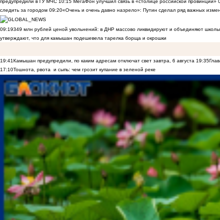
предупредили в ГУ МЧС
10:15
МегаФон улучшил связь в «столице российской провинции»
следить за городом
09:20
«Очень и очень давно назрело»: Путин сделал ряд важных изме
09:19
349 млн рублей ценой увольнений: в ДНР массово ликвидируют и объединяют школы
утверждают, что для камышан подешевела тарелка борща и окрошки
19:41
Камышан предупредили, по каким адресам отключат свет завтра, 6 августа
19:35
Глав
17:10
Тошнота, рвота и сыпь: чем грозит купание в зеленой реке