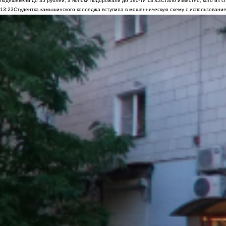
подешевели до 35 рублей, а яблоки подорожали до 180-ти
13:43
Стало известно, кого из
13:23
Студентка камышинского колледжа вступила в мошенническую схему с использование