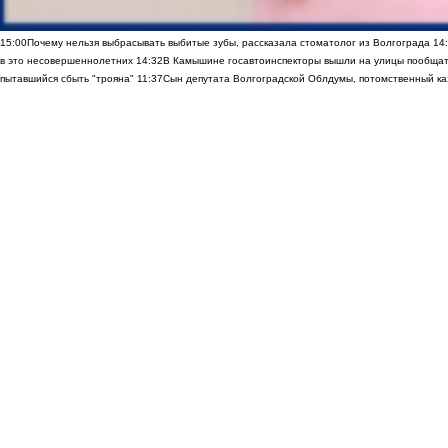
15:00
Почему нельзя выбрасывать выбитые зубы, рассказала стоматолог из Волгограда
14
в это несовершеннолетних
14:32
В Камышине госавтоинспекторы вышли на улицы пообщать
пытавшийся сбыть "трояна"
11:37
Сын депутата Волгоградской Облдумы, потомственный каз