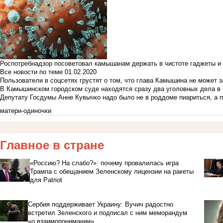
Роспотребнадзор посоветовал камышанам держать в чистоте гаджеты и 
Все новости по теме
01.02.2020
Пользователи в соцсетях грустят о том, что глава Камышина не может з
В Камышинском городском суде находятся сразу два уголовных дела в о
Депутату Госдумы Анне Кувычко надо было не в роддоме пиариться, а 
матери-одиночки
Главное в стране
«Россию? На слабо?»: почему провалилась игра
Трампа с обещанием Зеленскому лицензии на ракеты
для Patriot
Сербия поддерживает Украину: Вучич радостно
встретил Зеленского и подписал с ним меморандум
«о взаимопонимании»