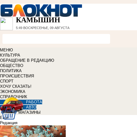
КАМЫШИН
5:49
ВОСКРЕСЕНЬЕ, 09 АВГУСТА
МЕНЮ
КУЛЬТУРА
ОБРАЩЕНИЕ В РЕДАКЦИЮ
ОБЩЕСТВО
ПОЛИТИКА
ПРОИСШЕСТВИЯ
СПОРТ
ХОЧУ СКАЗАТЬ!
ЭКОНОМИКА
СПРАВОЧНИК
РАБОТА
АВТО
МАГАЗИНЫ
Еще
Редакция