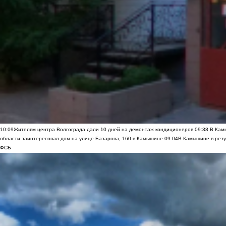
10:09
Жителям центра Волгограда дали 10 дней на демонтаж кондиционеров
09:38
В Камы
области заинтересовал дом на улице Базарова, 160 в Камышине
09:04
В Камышине в резу
ФСБ