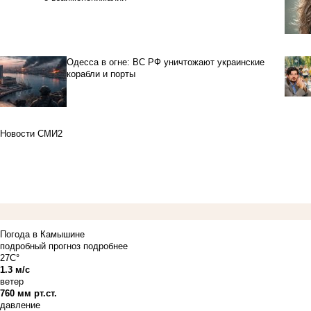
Одесса в огне: ВС РФ уничтожают украинские
корабли и порты
Новости СМИ2
Погода в Камышине
подробный прогноз
подробнее
27C°
1.3 м/с
ветер
760 мм рт.ст.
давление