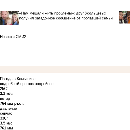
«Нам мешали жить проблемы»: друг Усольцевых
получил загадочное сообщение от пропавшей семьи
Новости СМИ2
Погода в Камышине
подробный прогноз
подробнее
25C°
3.3 м/с
ветер
764 мм рт.ст.
давление
сейчас
33C°
3.5 м/с
761 мм