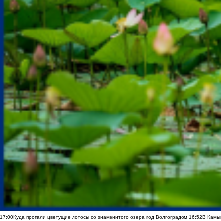
17:00
Куда пропали цветущие лотосы со знаменитого озера под Волгоградом
16:52
В Камы