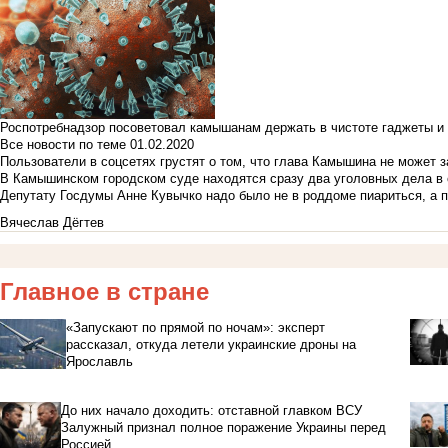
Роспотребнадзор посоветовал камышанам держать в чистоте гаджеты и 
Все новости по теме
01.02.2020
Пользователи в соцсетях грустят о том, что глава Камышина не может з
В Камышинском городском суде находятся сразу два уголовных дела в о
Депутату Госдумы Анне Кувычко надо было не в роддоме пиариться, а 
Вячеслав Дёгтев
Главное в стране
«Запускают по прямой по ночам»: эксперт
рассказал, откуда летели украинские дроны на
Ярославль
До них начало доходить: отставной главком ВСУ
Залужный признал полное поражение Украины перед
Россией