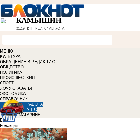
КАМЫШИН
21:19
ПЯТНИЦА, 07 АВГУСТА
МЕНЮ
КУЛЬТУРА
ОБРАЩЕНИЕ В РЕДАКЦИЮ
ОБЩЕСТВО
ПОЛИТИКА
ПРОИСШЕСТВИЯ
СПОРТ
ХОЧУ СКАЗАТЬ!
ЭКОНОМИКА
СПРАВОЧНИК
РАБОТА
АВТО
МАГАЗИНЫ
Еще
Редакция