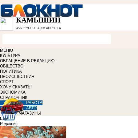
КАМЫШИН
4:27
СУББОТА, 08 АВГУСТА
МЕНЮ
КУЛЬТУРА
ОБРАЩЕНИЕ В РЕДАКЦИЮ
ОБЩЕСТВО
ПОЛИТИКА
ПРОИСШЕСТВИЯ
СПОРТ
ХОЧУ СКАЗАТЬ!
ЭКОНОМИКА
СПРАВОЧНИК
РАБОТА
АВТО
МАГАЗИНЫ
Еще
Редакция