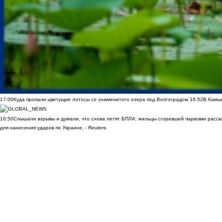
17:00
Куда пропали цветущие лотосы со знаменитого озера под Волгоградом
16:52
В Камы
16:50
Слышали взрывы и думали, что снова летят БПЛА: жильцы сгоревшей парковки расск
для нанесения ударов по Украине, - Reuters