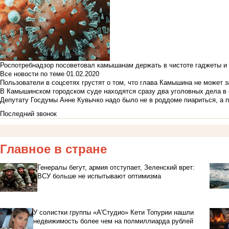
Роспотребнадзор посоветовал камышанам держать в чистоте гаджеты и 
Все новости по теме
01.02.2020
Пользователи в соцсетях грустят о том, что глава Камышина не может з
В Камышинском городском суде находятся сразу два уголовных дела в о
Депутату Госдумы Анне Кувычко надо было не в роддоме пиариться, а 
Последний звонок
Главное в стране
Генералы бегут, армия отступает, Зеленский врет:
ВСУ больше не испытывают оптимизма
У солистки группы «А'Студио» Кети Топурии нашли
недвижимость более чем на полмиллиарда рублей