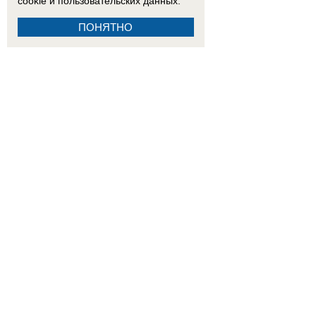
cookie
и пользовательских данных.
ПОНЯТНО