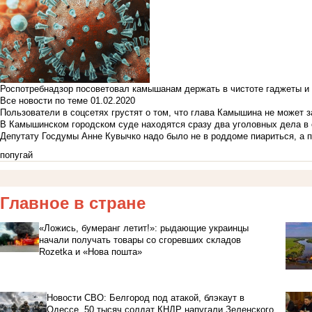
Роспотребнадзор посоветовал камышанам держать в чистоте гаджеты и 
Все новости по теме
01.02.2020
Пользователи в соцсетях грустят о том, что глава Камышина не может з
В Камышинском городском суде находятся сразу два уголовных дела в о
Депутату Госдумы Анне Кувычко надо было не в роддоме пиариться, а 
попугай
Главное в стране
«Ложись, бумеранг летит!»: рыдающие украинцы
начали получать товары со сгоревших складов
Rozetka и «Нова пошта»
Новости СВО: Белгород под атакой, блэкаут в
Одессе, 50 тысяч солдат КНДР напугали Зеленского