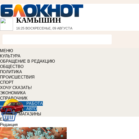
КАМЫШИН
16:25
ВОСКРЕСЕНЬЕ, 09 АВГУСТА
МЕНЮ
КУЛЬТУРА
ОБРАЩЕНИЕ В РЕДАКЦИЮ
ОБЩЕСТВО
ПОЛИТИКА
ПРОИСШЕСТВИЯ
СПОРТ
ХОЧУ СКАЗАТЬ!
ЭКОНОМИКА
СПРАВОЧНИК
РАБОТА
АВТО
МАГАЗИНЫ
Еще
Редакция