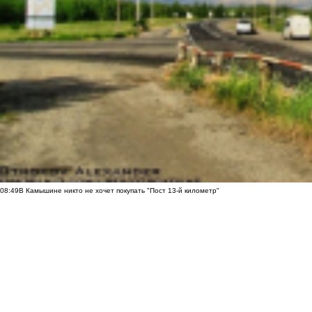
08:49
В Камышине никто не хочет покупать "Пост 13-й километр"