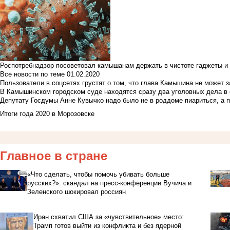
Роспотребнадзор посоветовал камышанам держать в чистоте гаджеты и 
Все новости по теме
01.02.2020
Пользователи в соцсетях грустят о том, что глава Камышина не может з
В Камышинском городском суде находятся сразу два уголовных дела в о
Депутату Госдумы Анне Кувычко надо было не в роддоме пиариться, а 
Итоги года 2020 в Морозовске
Главное в стране
«Что сделать, чтобы помочь убивать больше
русских?»: скандал на пресс-конференции Вучича и
Зеленского шокировал россиян
Иран схватил США за «чувствительное» место:
Трамп готов выйти из конфликта и без ядерной