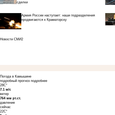
сделки
Армия России наступает: наши подразделения
продвигаются к Краматорску
Новости СМИ2
Погода в Камышине
подробный прогноз
подробнее
28C°
7.1 м/с
ветер
764 мм рт.ст.
давление
сейчас
22C°