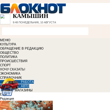
КАМЫШИН
9:48
ПОНЕДЕЛЬНИК, 10 АВГУСТА
МЕНЮ
КУЛЬТУРА
ОБРАЩЕНИЕ В РЕДАКЦИЮ
ОБЩЕСТВО
ПОЛИТИКА
ПРОИСШЕСТВИЯ
СПОРТ
ХОЧУ СКАЗАТЬ!
ЭКОНОМИКА
СПРАВОЧНИК
РАБОТА
АВТО
МАГАЗИНЫ
Еще
Редакция