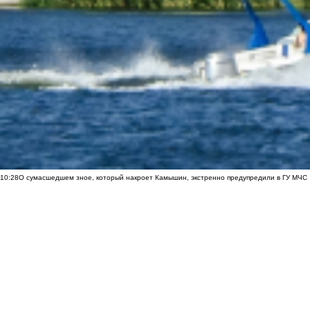
10:28
О сумасшедшем зное, который накроет Камышин, экстренно предупредили в ГУ МЧС