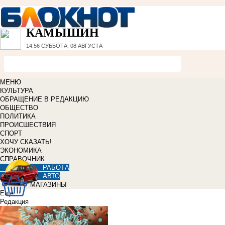
КАМЫШИН
14:56
СУББОТА, 08 АВГУСТА
МЕНЮ
КУЛЬТУРА
ОБРАЩЕНИЕ В РЕДАКЦИЮ
ОБЩЕСТВО
ПОЛИТИКА
ПРОИСШЕСТВИЯ
СПОРТ
ХОЧУ СКАЗАТЬ!
ЭКОНОМИКА
СПРАВОЧНИК
РАБОТА
АВТО
МАГАЗИНЫ
Еще
Редакция