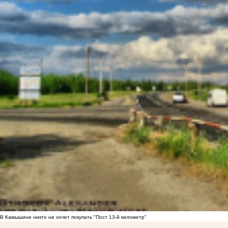
В Камышине никто не хочет покупать "Пост 13-й километр"