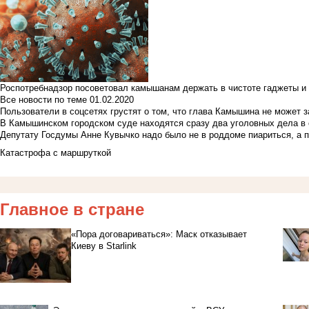
Роспотребнадзор посоветовал камышанам держать в чистоте гаджеты и 
Все новости по теме
01.02.2020
Пользователи в соцсетях грустят о том, что глава Камышина не может з
В Камышинском городском суде находятся сразу два уголовных дела в о
Депутату Госдумы Анне Кувычко надо было не в роддоме пиариться, а 
Катастрофа с маршруткой
Главное в стране
«Пора договариваться»: Маск отказывает
Киеву в Starlink