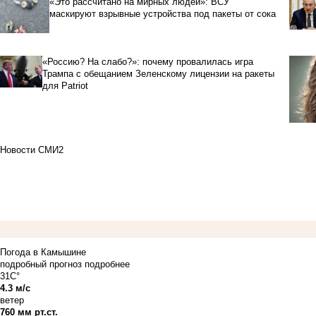
«Это рассчитано на мирных людей»: ВСУ
маскируют взрывные устройства под пакеты от сока
«Россию? На слабо?»: почему провалилась игра
Трампа с обещанием Зеленскому лицензии на ракеты
для Patriot
Новости СМИ2
Погода в Камышине
подробный прогноз
подробнее
31C°
4.3 м/с
ветер
760 мм рт.ст.