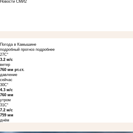
Новости СМИ2
Погода в Камышине
подробный прогноз
подробнее
27C°
3.2 м/с
ветер
760 мм рт.ст.
давление
сейчас
30C°
4.3 м/с
760 мм
утром
31C°
7.2 м/с
759 мм
днём