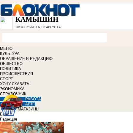
КАМЫШИН
20:34
СУББОТА, 08 АВГУСТА
МЕНЮ
КУЛЬТУРА
ОБРАЩЕНИЕ В РЕДАКЦИЮ
ОБЩЕСТВО
ПОЛИТИКА
ПРОИСШЕСТВИЯ
СПОРТ
ХОЧУ СКАЗАТЬ!
ЭКОНОМИКА
СПРАВОЧНИК
РАБОТА
АВТО
МАГАЗИНЫ
Еще
Редакция