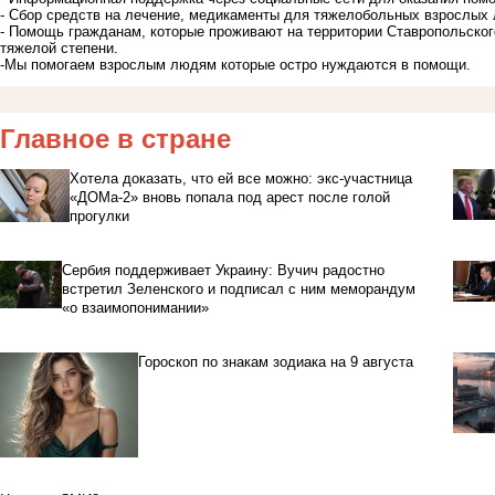
- Сбор средств на лечение, медикаменты для тяжелобольных взрослых
- Помощь гражданам, которые проживают на территории Ставропольског
тяжелой степени.
-Мы помогаем взрослым людям которые остро нуждаются в помощи.
Главное в стране
Хотела доказать, что ей все можно: экс-участница
«ДОМа-2» вновь попала под арест после голой
прогулки
Сербия поддерживает Украину: Вучич радостно
встретил Зеленского и подписал с ним меморандум
«о взаимопонимании»
Гороскоп по знакам зодиака на 9 августа