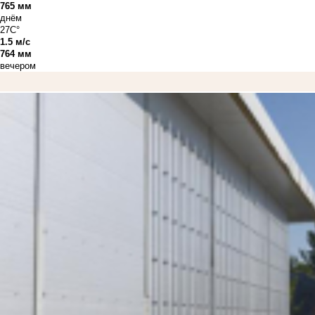
765 мм
днём
27C°
1.5 м/с
764 мм
вечером