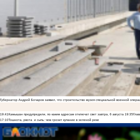
Губернатор Андрей Бочаров заявил, что строительство музея специальной военной опера
19:41
Камышан предупредили, по каким адресам отключат свет завтра, 6 августа
19:35
Глав
17:10
Тошнота, рвота и сыпь: чем грозит купание в зеленой реке