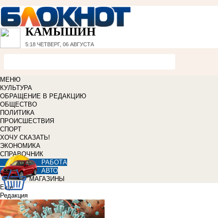
КАМЫШИН
5:18
ЧЕТВЕРГ, 06 АВГУСТА
МЕНЮ
КУЛЬТУРА
ОБРАЩЕНИЕ В РЕДАКЦИЮ
ОБЩЕСТВО
ПОЛИТИКА
ПРОИСШЕСТВИЯ
СПОРТ
ХОЧУ СКАЗАТЬ!
ЭКОНОМИКА
СПРАВОЧНИК
РАБОТА
АВТО
МАГАЗИНЫ
Еще
Редакция