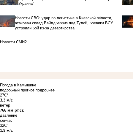
Украина"
Новости СВО: удар по логистике в Киевской области,
атакован склад Вайлдберриз под Тулой, боевики ВСУ
устроили бой из-за дезертирства
Новости СМИ2
Погода в Камышине
подробный прогноз
подробнее
27C°
3.3 м/с
ветер
766 мм рт.ст.
давление
сейчас
32C°
1.9 м/с