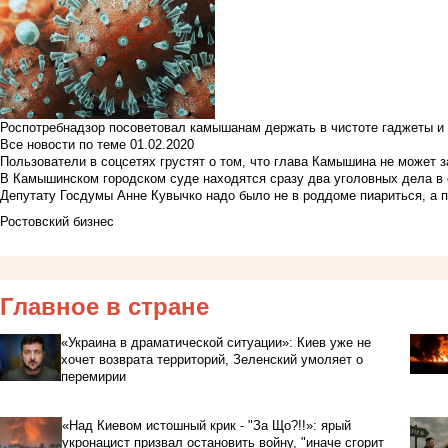
Роспотребнадзор посоветовал камышанам держать в чистоте гаджеты и 
Все новости по теме
01.02.2020
Пользователи в соцсетях грустят о том, что глава Камышина не может з
В Камышинском городском суде находятся сразу два уголовных дела в о
Депутату Госдумы Анне Кувычко надо было не в роддоме пиариться, а 
Ростовский бизнес
Главное в стране
«Украина в драматической ситуации»: Киев уже не
хочет возврата территорий, Зеленский умоляет о
перемирии
«Над Киевом истошный крик - "За Що?!!»: ярый
укронацист призвал остановить войну, "иначе сгорит