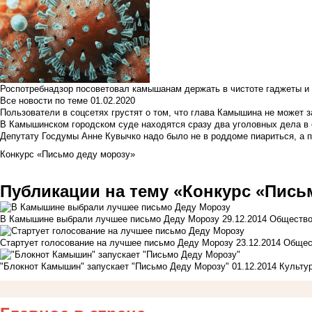
Роспотребнадзор посоветовал камышанам держать в чистоте гаджеты и 
Все новости по теме
01.02.2020
Пользователи в соцсетях грустят о том, что глава Камышина не может з
В Камышинском городском суде находятся сразу два уголовных дела в о
Депутату Госдумы Анне Кувычко надо было не в роддоме пиариться, а 
Конкурс «Письмо деду морозу»
Публикации на тему «Конкурс «Пись
В Камышине выбрали лучшее письмо Деду Морозу
29.12.2014
Обществ
Стартует голосование на лучшее письмо Деду Морозу
23.12.2014
Общес
"Блокнот Камышин" запускает "Письмо Деду Морозу"
01.12.2014
Культу