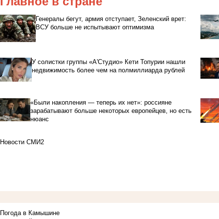
Главное в стране
Генералы бегут, армия отступает, Зеленский врет:
ВСУ больше не испытывают оптимизма
У солистки группы «А'Студио» Кети Топурии нашли
недвижимость более чем на полмиллиарда рублей
«Были накопления — теперь их нет»: россияне
зарабатывают больше некоторых европейцев, но есть
нюанс
Новости СМИ2
Погода в Камышине