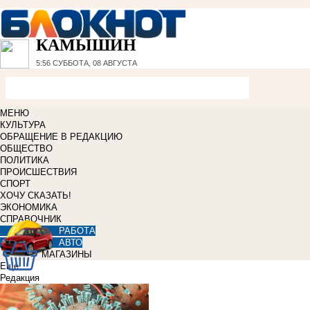
КАМЫШИН
5:56
СУББОТА, 08 АВГУСТА
МЕНЮ
КУЛЬТУРА
ОБРАЩЕНИЕ В РЕДАКЦИЮ
ОБЩЕСТВО
ПОЛИТИКА
ПРОИСШЕСТВИЯ
СПОРТ
ХОЧУ СКАЗАТЬ!
ЭКОНОМИКА
СПРАВОЧНИК
РАБОТА
АВТО
МАГАЗИНЫ
Еще
Редакция