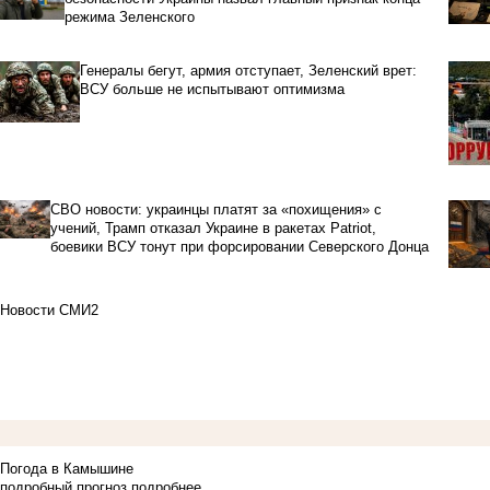
режима Зеленского
Генералы бегут, армия отступает, Зеленский врет:
ВСУ больше не испытывают оптимизма
СВО новости: украинцы платят за «похищения» с
учений, Трамп отказал Украине в ракетах Patriot,
боевики ВСУ тонут при форсировании Северского Донца
Новости СМИ2
Погода в Камышине
подробный прогноз
подробнее