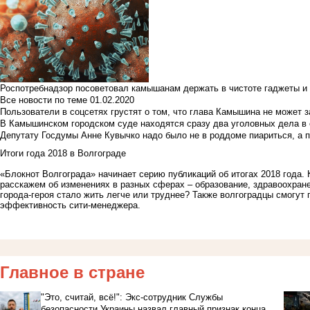
Роспотребнадзор посоветовал камышанам держать в чистоте гаджеты и 
Все новости по теме
01.02.2020
Пользователи в соцсетях грустят о том, что глава Камышина не может з
В Камышинском городском суде находятся сразу два уголовных дела в о
Депутату Госдумы Анне Кувычко надо было не в роддоме пиариться, а 
Итоги года 2018 в Волгограде
«Блокнот Волгограда» начинает серию публикаций об итогах 2018 года.
расскажем об изменениях в разных сферах – образование, здравоохран
города-героя стало жить легче или труднее? Также волгоградцы смогут 
эффективность сити-менеджера.
Главное в стране
"Это, считай, всё!": Экс-сотрудник Службы
безопасности Украины назвал главный признак конца