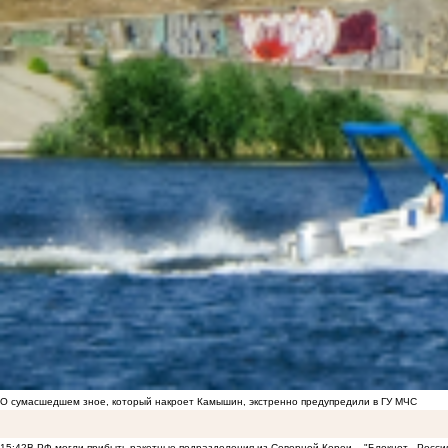
О сумасшедшем зное, который накроет Камышин, экстренно предупредили в ГУ МЧС
15:42
В РФ могли прибыть ракетные подразделения из Северной Кореи, - "Блокнот - Росси