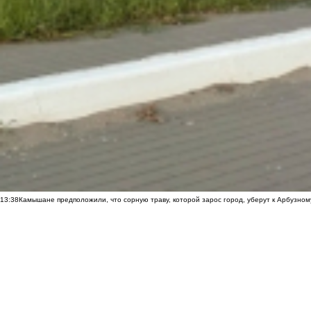
13:38
Камышане предположили, что сорную траву, которой зарос город, уберут к Арбузно