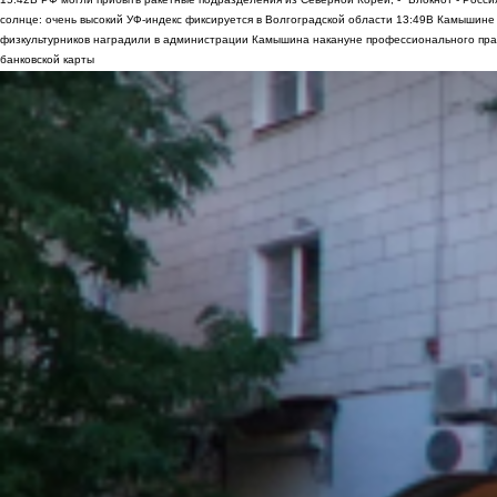
солнце: очень высокий УФ-индекс фиксируется в Волгоградской области
13:49
В Камышине 
физкультурников наградили в администрации Камышина накануне профессионального пра
банковской карты