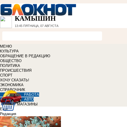
КАМЫШИН
13:45
ПЯТНИЦА, 07 АВГУСТА
МЕНЮ
КУЛЬТУРА
ОБРАЩЕНИЕ В РЕДАКЦИЮ
ОБЩЕСТВО
ПОЛИТИКА
ПРОИСШЕСТВИЯ
СПОРТ
ХОЧУ СКАЗАТЬ!
ЭКОНОМИКА
СПРАВОЧНИК
РАБОТА
АВТО
МАГАЗИНЫ
Еще
Редакция