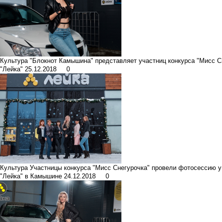
Культура
"Блокнот Камышина" представляет участниц конкурса "Мисс C
"Лейка"
25.12.2018
0
Культура
Участницы конкурса "Мисс Снегурочка" провели фотосессию у 
"Лейка" в Камышине
24.12.2018
0