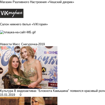
Магазин Разливного Настроения «Чешский дворик»
Салон нижнего белья «ViKтория»
Новости Мисс Снегурочка-2019
Культура
В видеоактивах "Блокнота Камышина" появился красивый ролик
15.01.2019
0