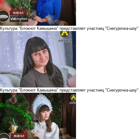
Культура
"Блокнот Камышина" представляет участниц "Снегурочка-шоу":
Культура
"Блокнот Камышина" представляет участниц "Снегурочка-шоу"