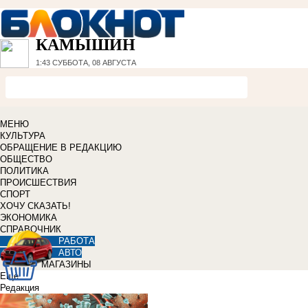
КАМЫШИН
1:43
СУББОТА, 08 АВГУСТА
МЕНЮ
КУЛЬТУРА
ОБРАЩЕНИЕ В РЕДАКЦИЮ
ОБЩЕСТВО
ПОЛИТИКА
ПРОИСШЕСТВИЯ
СПОРТ
ХОЧУ СКАЗАТЬ!
ЭКОНОМИКА
СПРАВОЧНИК
РАБОТА
АВТО
МАГАЗИНЫ
Еще
Редакция