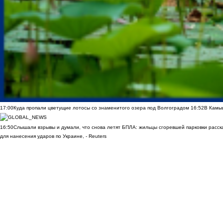
17:00
Куда пропали цветущие лотосы со знаменитого озера под Волгоградом
16:52
В Камы
16:50
Слышали взрывы и думали, что снова летят БПЛА: жильцы сгоревшей парковки расск
для нанесения ударов по Украине, - Reuters