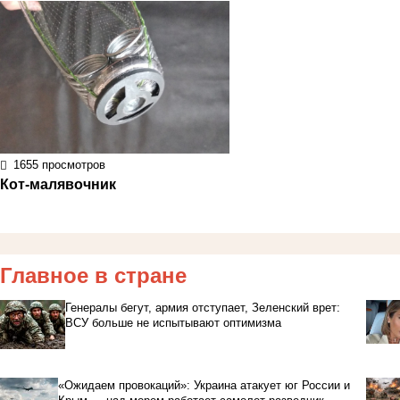
1655 просмотров
Кот-малявочник
Главное в стране
Генералы бегут, армия отступает, Зеленский врет:
ВСУ больше не испытывают оптимизма
«Ожидаем провокаций»: Украина атакует юг России и