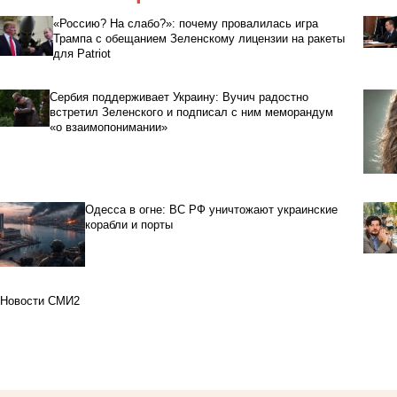
«Россию? На слабо?»: почему провалилась игра
Трампа с обещанием Зеленскому лицензии на ракеты
для Patriot
Сербия поддерживает Украину: Вучич радостно
встретил Зеленского и подписал с ним меморандум
«о взаимопонимании»
Одесса в огне: ВС РФ уничтожают украинские
корабли и порты
Новости СМИ2