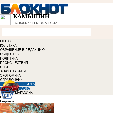
КАМЫШИН
7:52
ВОСКРЕСЕНЬЕ, 09 АВГУСТА
МЕНЮ
КУЛЬТУРА
ОБРАЩЕНИЕ В РЕДАКЦИЮ
ОБЩЕСТВО
ПОЛИТИКА
ПРОИСШЕСТВИЯ
СПОРТ
ХОЧУ СКАЗАТЬ!
ЭКОНОМИКА
СПРАВОЧНИК
РАБОТА
АВТО
МАГАЗИНЫ
Еще
Редакция