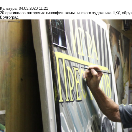
Культура
,
04.03.2020 11:21
20 оригиналов авторских киноафиш камышинского художника ЦКД «Друж
Волгоград