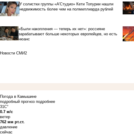
У солистки группы «А'Студио» Кети Топурии нашли
недвижимость более чем на полмиллиарда рублей
«Были накопления — теперь их нет»: россияне
зарабатывают больше некоторых европейцев, но есть
нюанс
Новости СМИ2
Погода в Камышине
подробный прогноз
подробнее
31C°
0.7 м/с
ветер
762 мм рт.ст.
давление
сейчас