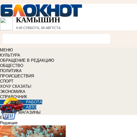
КАМЫШИН
4:49
СУББОТА, 08 АВГУСТА
МЕНЮ
КУЛЬТУРА
ОБРАЩЕНИЕ В РЕДАКЦИЮ
ОБЩЕСТВО
ПОЛИТИКА
ПРОИСШЕСТВИЯ
СПОРТ
ХОЧУ СКАЗАТЬ!
ЭКОНОМИКА
СПРАВОЧНИК
РАБОТА
АВТО
МАГАЗИНЫ
Еще
Редакция