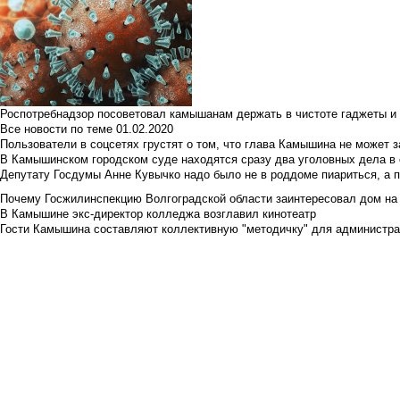
Роспотребнадзор посоветовал камышанам держать в чистоте гаджеты и 
Все новости по теме
01.02.2020
Пользователи в соцсетях грустят о том, что глава Камышина не может з
В Камышинском городском суде находятся сразу два уголовных дела в о
Депутату Госдумы Анне Кувычко надо было не в роддоме пиариться, а 
Почему Госжилинспекцию Волгоградской области заинтересовал дом на у
В Камышине экс-директор колледжа возглавил кинотеатр
Гости Камышина составляют коллективную "методичку" для администра