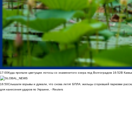
17:00
Куда пропали цветущие лотосы со знаменитого озера под Волгоградом
16:52
В Камы
16:50
Слышали взрывы и думали, что снова летят БПЛА: жильцы сгоревшей парковки расск
для нанесения ударов по Украине, - Reuters