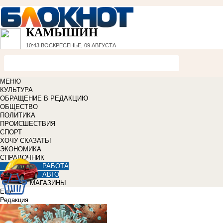
КАМЫШИН
10:43
ВОСКРЕСЕНЬЕ, 09 АВГУСТА
МЕНЮ
КУЛЬТУРА
ОБРАЩЕНИЕ В РЕДАКЦИЮ
ОБЩЕСТВО
ПОЛИТИКА
ПРОИСШЕСТВИЯ
СПОРТ
ХОЧУ СКАЗАТЬ!
ЭКОНОМИКА
СПРАВОЧНИК
РАБОТА
АВТО
МАГАЗИНЫ
Еще
Редакция