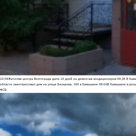
10:09
Жителям центра Волгограда дали 10 дней на демонтаж кондиционеров
09:38
В Камы
области заинтересовал дом на улице Базарова, 160 в Камышине
09:04
В Камышине в резу
ФСБ