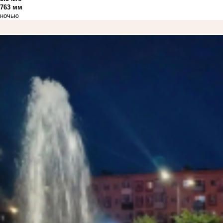
763 мм
ночью