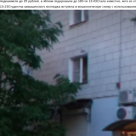
подешевели до 35 рублей, а яблоки подорожали до 180-ти
13:43
Стало известно, кого из
13:23
Студентка камышинского колледжа вступила в мошенническую схему с использование