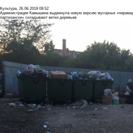
Культура
,
26.06.2019 09:52
Администрация Камышина выдвинула новую версию мусорных «пирамид» 
партизански» складывают ветки деревьев