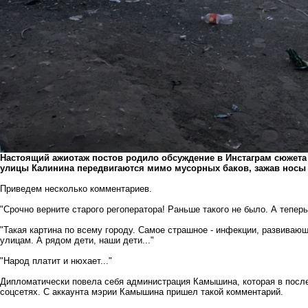
Настоящий ажиотаж постов родило обсуждение в Инстаграм сюжета
улицы Калинина передвигаются мимо мусорных баков, зажав носы 
Приведем несколько комментариев.
"Срочно верните старого регоператора! Раньше такого не было. А теперь
"Такая картина по всему городу. Самое страшное - инфекции, развивающ
улицам. А рядом дети, наши дети..."
"Народ платит и нюхает..."
Дипломатически повела себя администрация Камышина, которая в после
соцсетях. С аккаунта мэрии Камышина пришел такой комментарий.