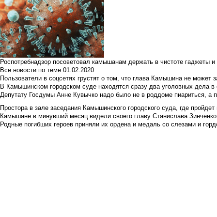
Роспотребнадзор посоветовал камышанам держать в чистоте гаджеты и 
Все новости по теме
01.02.2020
Пользователи в соцсетях грустят о том, что глава Камышина не может з
В Камышинском городском суде находятся сразу два уголовных дела в о
Депутату Госдумы Анне Кувычко надо было не в роддоме пиариться, а 
Простора в зале заседания Камышинского городского суда, где пройдет 
Камышане в минувший месяц видели своего главу Станислава Зинченко р
Родные погибших героев приняли их ордена и медаль со слезами и гор