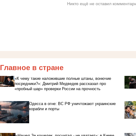
Никто ещё не оставил комментари
Главное в стране
«К чему такие наложившие полные штаны, вонючие
посредники?»: Дмитрий Медведев рассказал про
«пробный шар» проверки России на прочность
Одесса в огне: ВС РФ уничтожают украинские
корабли и порты
«Нашел Зе кошелек, посчитал - не хватает»: в Киеве