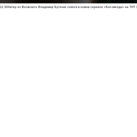
11:30
Актер из Волжского Владимир Бутенко снялся в новом сериале «Коп-звезда» на ТНТ