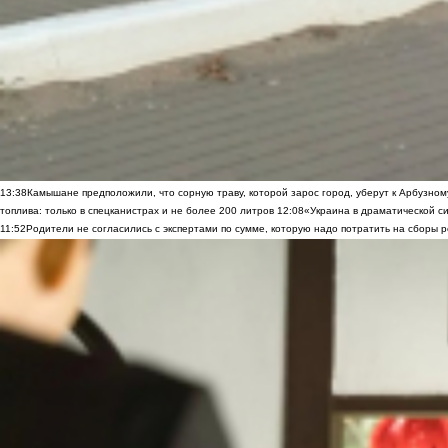
13:38
Камышане предположили, что сорную траву, которой зарос город, уберут к Арбузно
топлива: только в спецканистрах и не более 200 литров
12:08
«Украина в драматической си
11:52
Родители не согласились с экспертами по сумме, которую надо потратить на сборы р