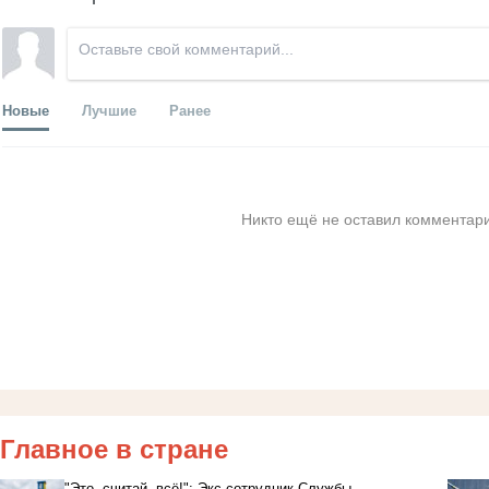
Новые
Лучшие
Ранее
Никто ещё не оставил комментари
Главное в стране
"Это, считай, всё!": Экс-сотрудник Службы