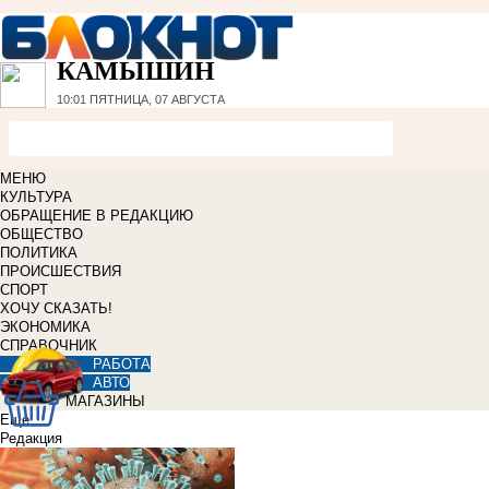
КАМЫШИН
10:01
ПЯТНИЦА, 07 АВГУСТА
МЕНЮ
КУЛЬТУРА
ОБРАЩЕНИЕ В РЕДАКЦИЮ
ОБЩЕСТВО
ПОЛИТИКА
ПРОИСШЕСТВИЯ
СПОРТ
ХОЧУ СКАЗАТЬ!
ЭКОНОМИКА
СПРАВОЧНИК
РАБОТА
АВТО
МАГАЗИНЫ
Еще
Редакция