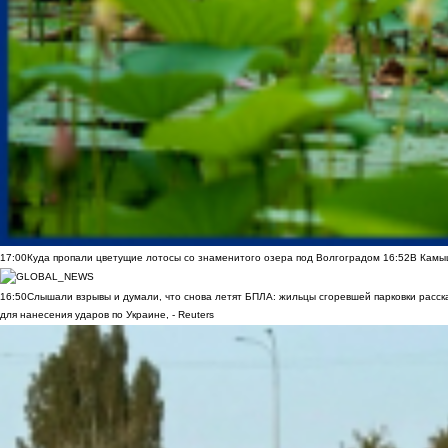
17:00
Куда пропали цветущие лотосы со знаменитого озера под Волгоградом
16:52
В Камы
16:50
Слышали взрывы и думали, что снова летят БПЛА: жильцы сгоревшей парковки расск
для нанесения ударов по Украине, - Reuters