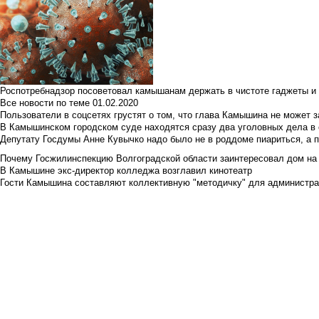
Роспотребнадзор посоветовал камышанам держать в чистоте гаджеты и 
Все новости по теме
01.02.2020
Пользователи в соцсетях грустят о том, что глава Камышина не может з
В Камышинском городском суде находятся сразу два уголовных дела в о
Депутату Госдумы Анне Кувычко надо было не в роддоме пиариться, а 
Почему Госжилинспекцию Волгоградской области заинтересовал дом на у
В Камышине экс-директор колледжа возглавил кинотеатр
Гости Камышина составляют коллективную "методичку" для администра