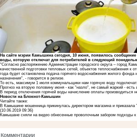
На сайте мэрии Камышина сегодня, 10 июня, появилось сообщение 
воды, которую отключат для потребителей в следующий понедельн
"Согласно
распоряжению Администрации городского округа – город Камы
качественной подготовки тепловых сетей, объектов теплоснабжения к ото
года будет остановлена подача горячего водоснабжения жилого фонда и
назначения", - говорится в релизе.
То есть, максимум 1 июля коммунальщики нам горячую воду подключат
Прогноз на вторую половину июня - как "назло", не самый жаркий - есть 
В период отключения горячей воды начисление оплаты производиться н
Новости на Блoкнoт-Камышин
Читайте также:
В Камышине мошенница прикинулась директором магазина и приказала "
(10.06.2019 09:36)
Камышане сняли на видео обнесенные проволочным забором подходы к 
Комментарии