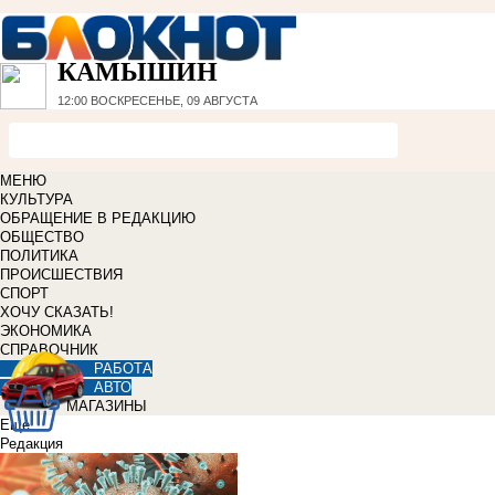
КАМЫШИН
12:00
ВОСКРЕСЕНЬЕ, 09 АВГУСТА
МЕНЮ
КУЛЬТУРА
ОБРАЩЕНИЕ В РЕДАКЦИЮ
ОБЩЕСТВО
ПОЛИТИКА
ПРОИСШЕСТВИЯ
СПОРТ
ХОЧУ СКАЗАТЬ!
ЭКОНОМИКА
СПРАВОЧНИК
РАБОТА
АВТО
МАГАЗИНЫ
Еще
Редакция