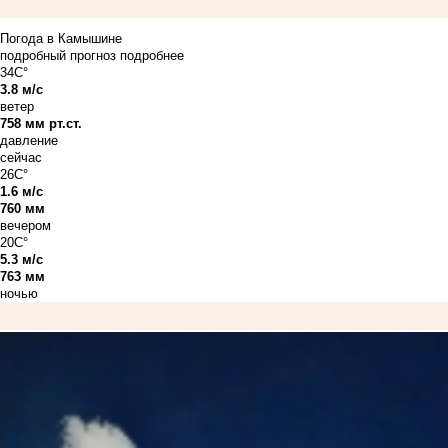
Погода в Камышине
подробный прогноз
подробнее
34C°
3.8 м/с
ветер
758 мм рт.ст.
давление
сейчас
26C°
1.6 м/с
760 мм
вечером
20C°
5.3 м/с
763 мм
ночью