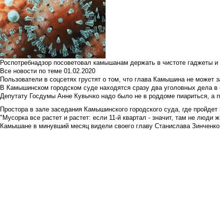
Роспотребнадзор посоветовал камышанам держать в чистоте гаджеты и 
Все новости по теме
01.02.2020
Пользователи в соцсетях грустят о том, что глава Камышина не может з
В Камышинском городском суде находятся сразу два уголовных дела в о
Депутату Госдумы Анне Кувычко надо было не в роддоме пиариться, а 
Простора в зале заседания Камышинского городского суда, где пройдет 
"Мусорка все растет и растет: если 11-й квартал - значит, там не люди жи
Камышане в минувший месяц видели своего главу Станислава Зинченко р